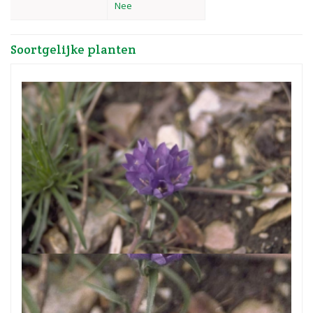
Nee
Soortgelijke planten