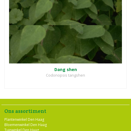
Dang shen
Codonopsis tangshen
Ons assortiment
Plantenwinkel Den Haag
Bloemenwinkel Den Haag
Tuinwinkel Den Haag