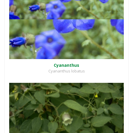
Cyananthus
Cyananthus lobatus