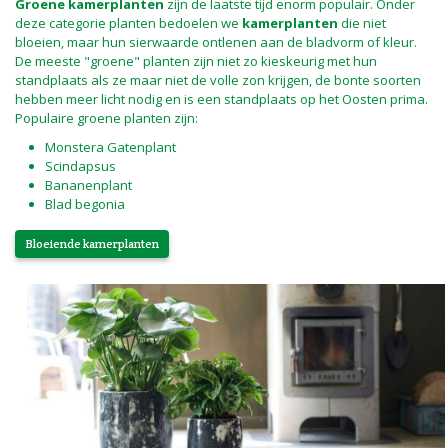
Groene kamerplanten
zijn de laatste tijd enorm populair. Onder
deze categorie planten bedoelen we
kamerplanten
die niet
bloeien, maar hun sierwaarde ontlenen aan de bladvorm of kleur.
De meeste "groene" planten zijn niet zo kieskeurig met hun
standplaats als ze maar niet de volle zon krijgen, de bonte soorten
hebben meer licht nodig en is een standplaats op het Oosten prima.
Populaire groene planten zijn:
Monstera Gatenplant
Scindapsus
Bananenplant
Blad begonia
Bloeiende kamerplanten