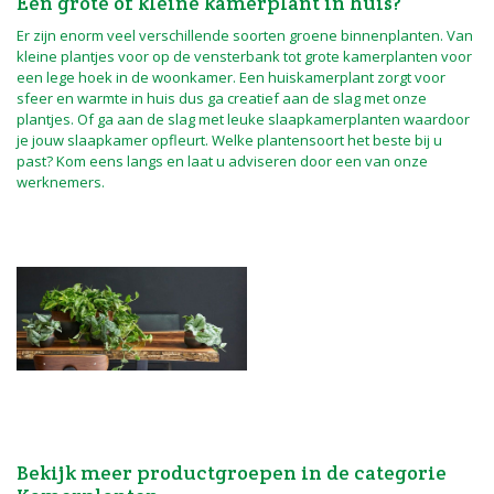
Een grote of kleine kamerplant in huis?
Er zijn enorm veel verschillende soorten groene binnenplanten. Van
kleine plantjes voor op de vensterbank tot grote kamerplanten voor
een lege hoek in de woonkamer. Een huiskamerplant zorgt voor
sfeer en warmte in huis dus ga creatief aan de slag met onze
plantjes. Of ga aan de slag met leuke slaapkamerplanten waardoor
je jouw slaapkamer opfleurt. Welke plantensoort het beste bij u
past? Kom eens langs en laat u adviseren door een van onze
werknemers.
Bekijk meer productgroepen in de categorie