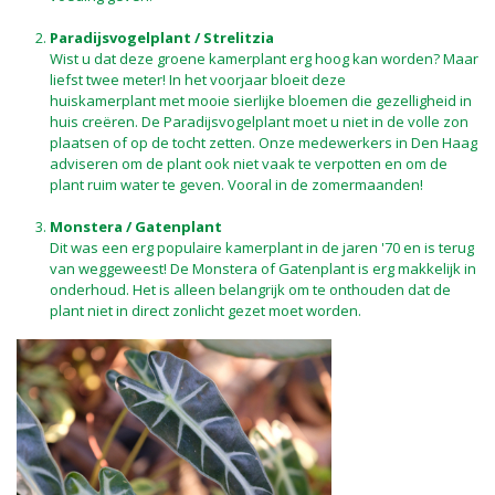
Paradijsvogelplant / Strelitzia
Wist u dat deze groene kamerplant erg hoog kan worden? Maar
liefst twee meter! In het voorjaar bloeit deze
huiskamerplant met mooie sierlijke bloemen die gezelligheid in
huis creëren. De Paradijsvogelplant moet u niet in de volle zon
plaatsen of op de tocht zetten. Onze medewerkers in Den Haag
adviseren om de plant ook niet vaak te verpotten en om de
plant ruim water te geven. Vooral in de zomermaanden!
Monstera / Gatenplant
Dit was een erg populaire kamerplant in de jaren '70 en is terug
van weggeweest! De Monstera of Gatenplant is erg makkelijk in
onderhoud. Het is alleen belangrijk om te onthouden dat de
plant niet in direct zonlicht gezet moet worden.