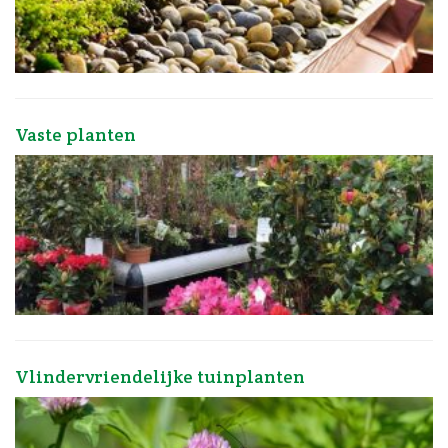
Vaste planten
Vlindervriendelijke tuinplanten