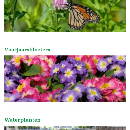
Voorjaarsbloeiers
Waterplanten