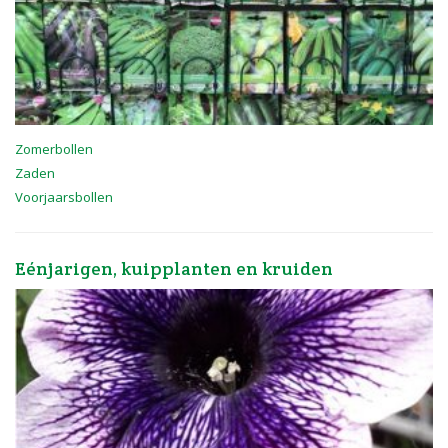
Zomerbollen
Zaden
Voorjaarsbollen
Eénjarigen, kuipplanten en kruiden