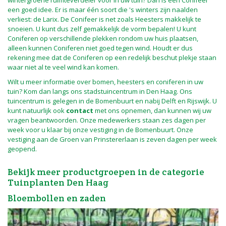
een goed idee. Er is maar één soort die 's winters zijn naalden
verliest: de Larix. De Conifeer is net zoals Heesters makkelijk te
snoeien. U kunt dus zelf gemakkelijk de vorm bepalen! U kunt
Coniferen op verschillende plekken rondom uw huis plaatsen,
alleen kunnen Coniferen niet goed tegen wind. Houdt er dus
rekening mee dat de Coniferen op een redelijk beschut plekje staan
waar niet al te veel wind kan komen.
Wilt u meer informatie over bomen, heesters en coniferen in uw
tuin? Kom dan langs ons stadstuincentrum in Den Haag. Ons
tuincentrum is gelegen in de Bomenbuurt en nabij Delft en Rijswijk. U
kunt natuurlijk ook
contact
met ons opnemen, dan kunnen wij uw
vragen beantwoorden. Onze medewerkers staan zes dagen per
week voor u klaar bij onze vestiging in de Bomenbuurt. Onze
vestiging aan de Groen van Prinstererlaan is zeven dagen per week
geopend.
Bekijk meer productgroepen in de categorie
Tuinplanten Den Haag
Bloembollen en zaden