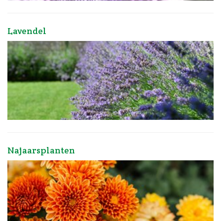
Lavendel
Najaarsplanten