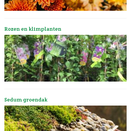
Rozen en klimplanten
Sedum groendak