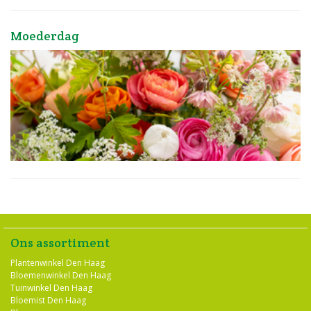
Moederdag
Ons assortiment
Plantenwinkel Den Haag
Bloemenwinkel Den Haag
Tuinwinkel Den Haag
Bloemist Den Haag