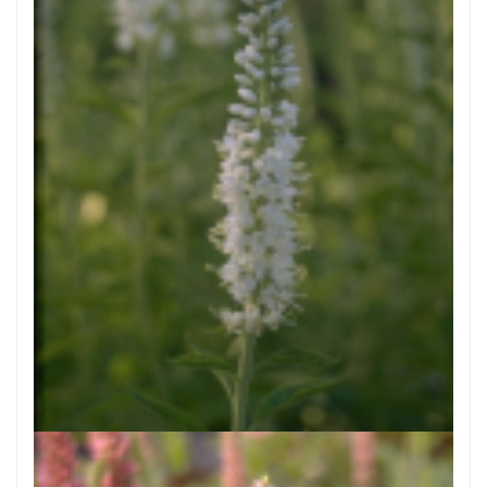
Aar-ereprijs
Veronica spicata 'Alba'