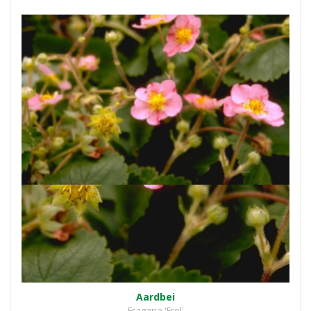
Aardbei
Fragaria 'Frel'