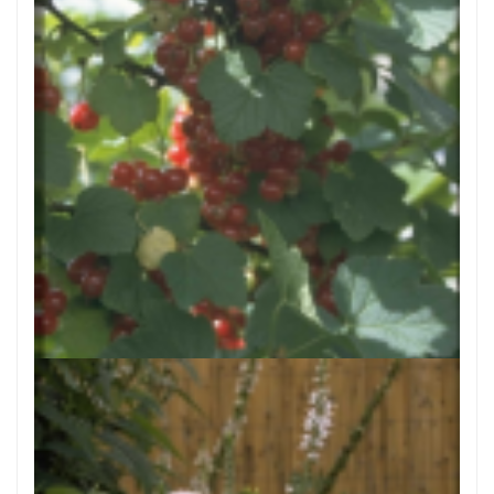
Aalbes
Ribes rubrum 'Jonkheer van Tets'