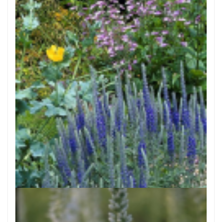
Aar-ereprijs
Veronica spicata