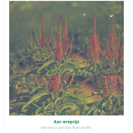
Aar-ereprijs
Veronica spicata 'Barcarolle'