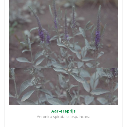
Aar-ereprijs
Veronica spicata subsp. incana