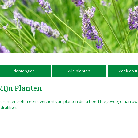
Plantengids
Alle planten
Zoek op t
Mijn Planten
ieronder treft u een overzicht van planten die u heeft toegevoegd aan uw ei
fdrukken.