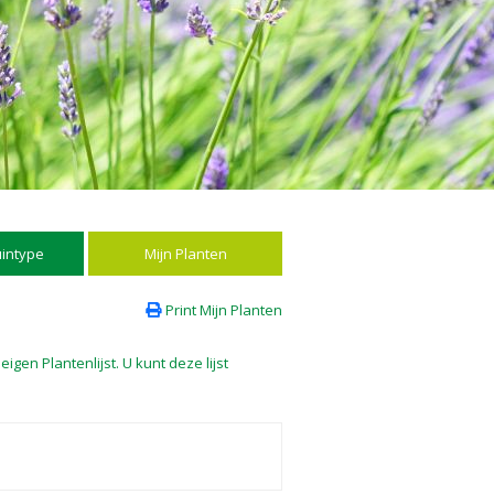
uintype
Mijn Planten
Print Mijn Planten
gen Plantenlijst. U kunt deze lijst