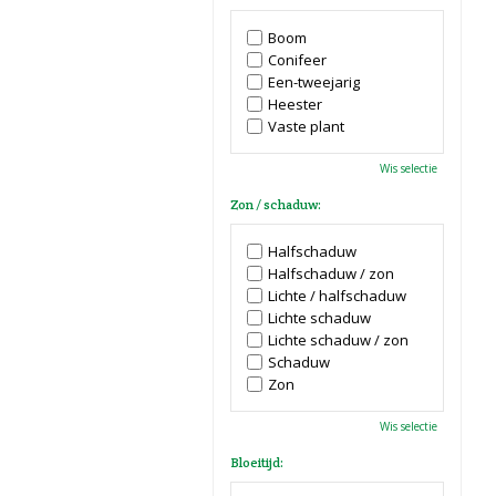
Boom
Conifeer
Een-tweejarig
Heester
Vaste plant
Wis selectie
Zon / schaduw:
Halfschaduw
Halfschaduw / zon
Lichte / halfschaduw
Lichte schaduw
Lichte schaduw / zon
Schaduw
Zon
Wis selectie
Bloeitijd: