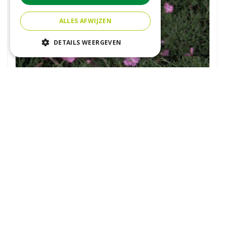
ALLES AFWIJZEN
DETAILS WEERGEVEN
Anjer
Dianthus subacaulis