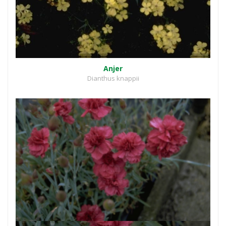
Anjer
Dianthus knappii