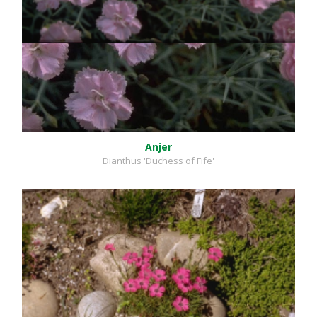
Anjer
Dianthus 'Duchess of Fife'