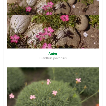
Anjer
Dianthus pavonius