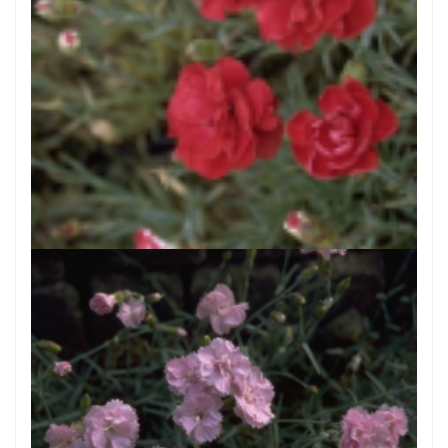
Anjer
Dianthus 'Desmond'