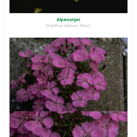
Alpenanjer
Dianthus alpinus 'Albus'