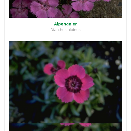
Alpenanjer
Dianthus alpinus