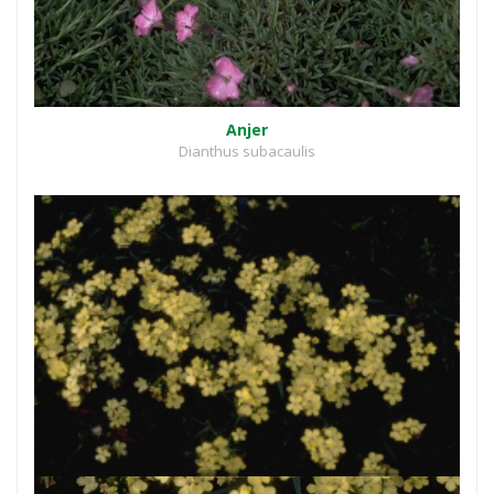
Anjer
Dianthus subacaulis