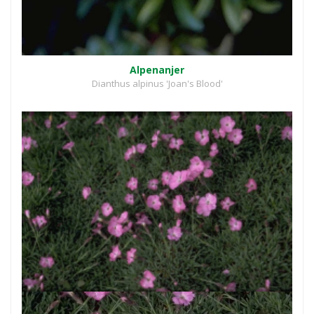
Alpenanjer
Dianthus alpinus 'Joan's Blood'