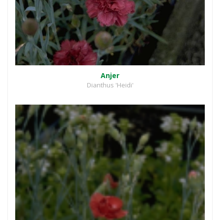
Anjer
Dianthus 'Heidi'