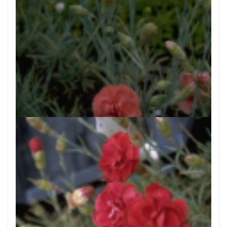
Anjer
Dianthus 'Diana'