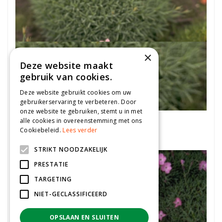
×
Deze website maakt
gebruik van cookies.
Deze website gebruikt cookies om uw
gebruikerservaring te verbeteren. Door
onze website te gebruiken, stemt u in met
Anjer
alle cookies in overeenstemming met ons
Cookiebeleid.
Lees verder
Dianthus microlepis
STRIKT NOODZAKELIJK
PRESTATIE
TARGETING
NIET-GECLASSIFICEERD
OPSLAAN EN SLUITEN