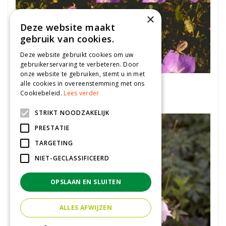
×
Deze website maakt
gebruik van cookies.
Deze website gebruikt cookies om uw
gebruikerservaring te verbeteren. Door
onze website te gebruiken, stemt u in met
Karpatenklokje
alle cookies in overeenstemming met ons
Cookiebeleid.
Lees verder
Campanula carpatica
STRIKT NOODZAKELIJK
PRESTATIE
TARGETING
NIET-GECLASSIFICEERD
OPSLAAN EN SLUITEN
ALLES AFWIJZEN