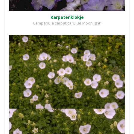
Karpatenklokje
Campanula carpatica 'Blue Moonlight'