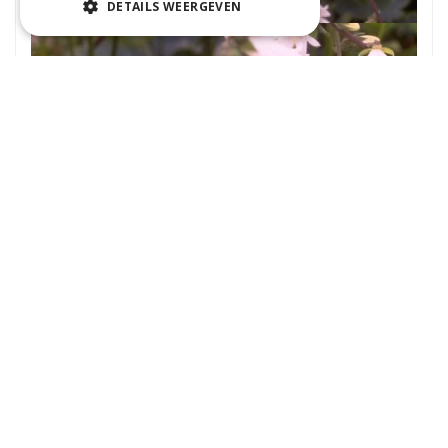
DETAILS WEERGEVEN
Klokje
Campanula alliariifolia