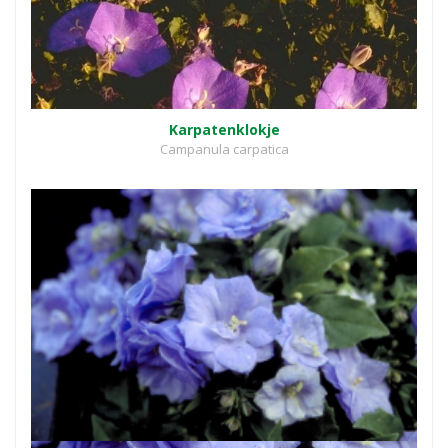
Karpatenklokje
Campanula carpatica