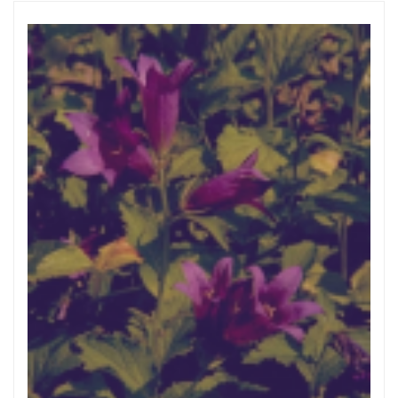
Breed klokje