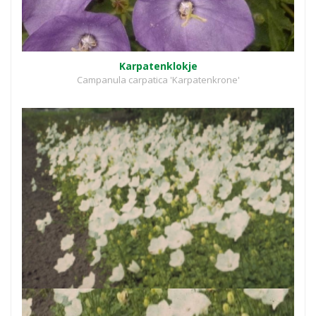
Karpatenklokje
Campanula carpatica 'Karpatenkrone'