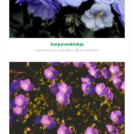
Karpatenklokje
Campanula carpatica 'Blue Wonder'