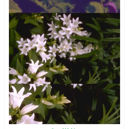
Campanula latifolia var. macrantha