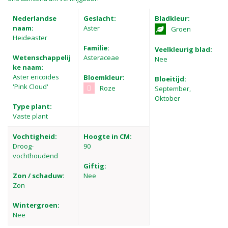
Nederlandse
Geslacht:
Bladkleur:
naam:
Aster
Groen
Heideaster
Familie:
Veelkleurig blad:
Wetenschappelij
Asteraceae
Nee
ke naam:
Aster ericoides
Bloemkleur:
Bloeitijd:
'Pink Cloud'
Roze
September,
Oktober
Type plant:
Vaste plant
Vochtigheid:
Hoogte in CM:
Droog-
90
vochthoudend
Giftig:
Zon / schaduw:
Nee
Zon
Wintergroen:
Nee