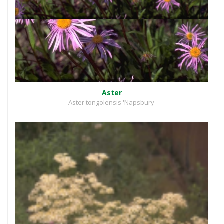
Aster
Aster tongolensis 'Napsbury'