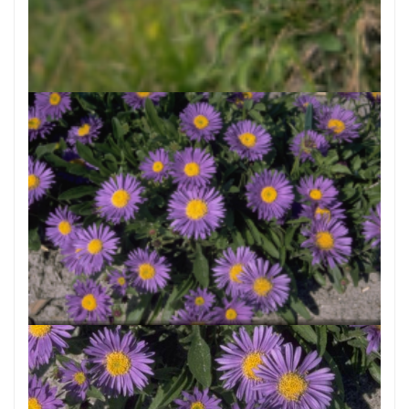
Alpenaster
Aster alpinus