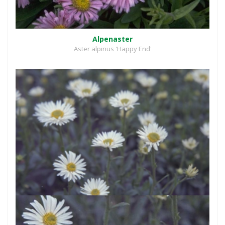
Alpenaster
Aster alpinus 'Happy End'