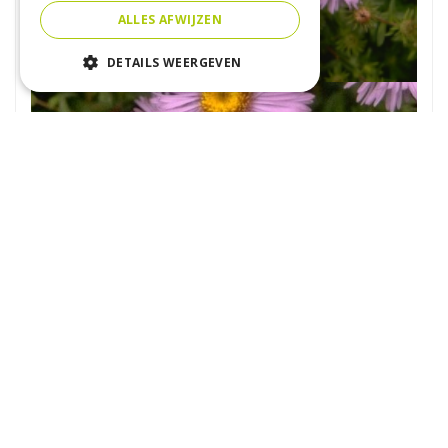
ALLES AFWIJZEN
DETAILS WEERGEVEN
Aster
Aster 'Audrey'