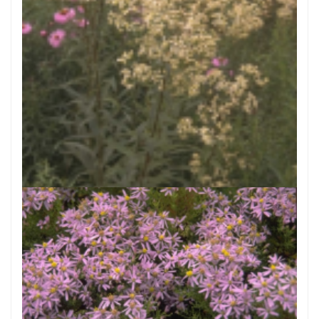
Aster
Aster umbellatus