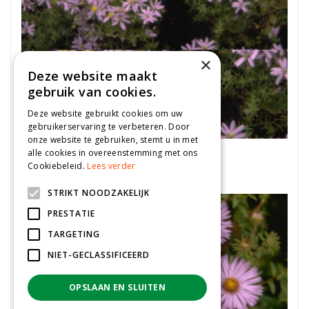
×
Deze website maakt
gebruik van cookies.
Deze website gebruikt cookies om uw
gebruikerservaring te verbeteren. Door
onze website te gebruiken, stemt u in met
Aster
alle cookies in overeenstemming met ons
Cookiebeleid.
Lees verder
Aster sedifolius 'Nanus'
STRIKT NOODZAKELIJK
PRESTATIE
TARGETING
NIET-GECLASSIFICEERD
OPSLAAN EN SLUITEN