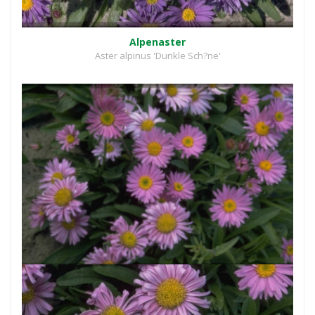
Alpenaster
Aster alpinus 'Dunkle Sch?ne'