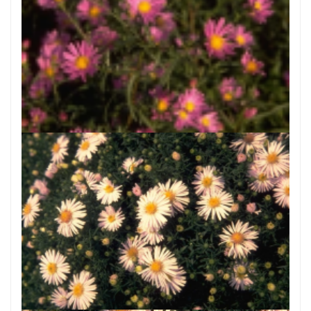
Aster
Aster 'Dark Pink Star'