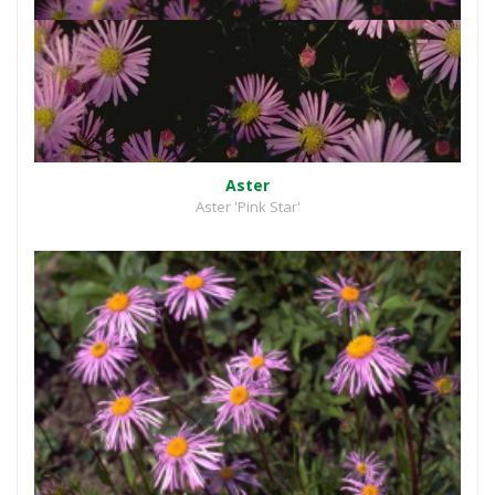
Aster
Aster 'Pink Star'