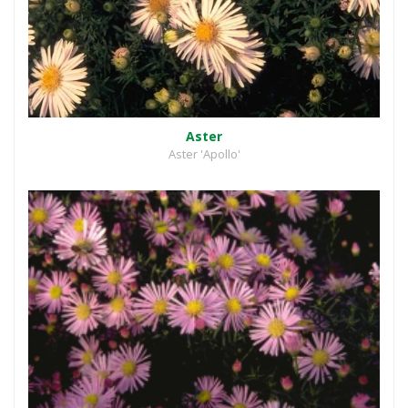
Aster
Aster 'Apollo'