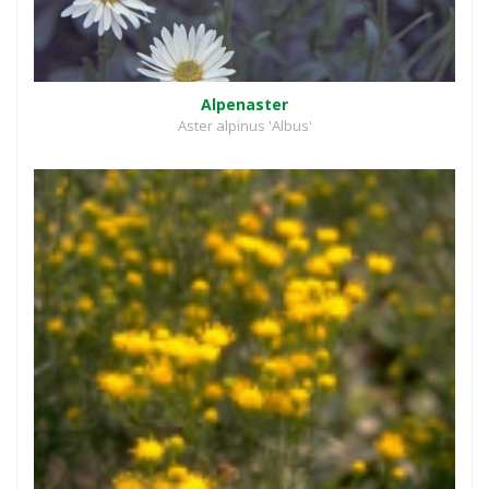
Alpenaster
Aster alpinus 'Albus'