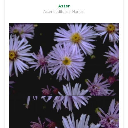
Aster
Aster sedifolius 'Nanus'