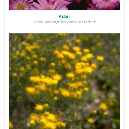
Aster
Aster 'Herbstgruss vom Bresserhof'