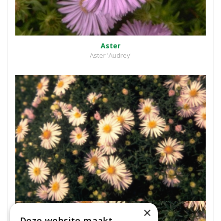
Aster
Aster 'Audrey'
×
Deze website maakt