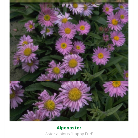
Alpenaster
Aster alpinus 'Happy End'