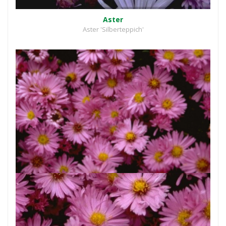
Aster
Aster 'Silberteppich'