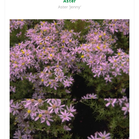
Aster
Aster 'Jenny'