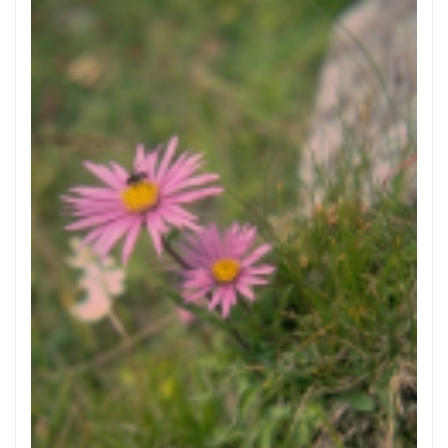
Alpenaster
Aster alpinus