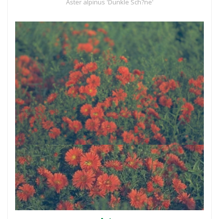
Aster alpinus 'Dunkle Sch?ne'