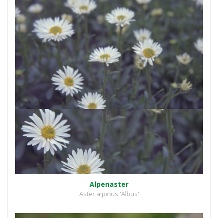
Alpenaster
Aster alpinus 'Albus'