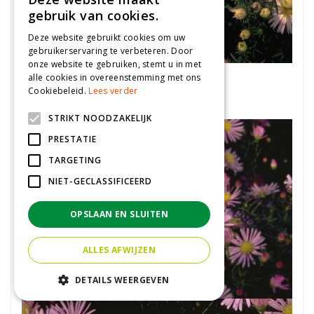
gebruik van cookies.
Deze website gebruikt cookies om uw
gebruikerservaring te verbeteren. Door
onze website te gebruiken, stemt u in met
Aster
alle cookies in overeenstemming met ons
Aster 'Apollo'
Cookiebeleid.
Lees verder
STRIKT NOODZAKELIJK
PRESTATIE
TARGETING
NIET-GECLASSIFICEERD
OPSLAAN EN SLUITEN
ALLES AFWIJZEN
DETAILS WEERGEVEN