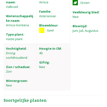
naam:
Arnica
Groen
Valkruid
Familie:
Veelkleurig blad:
Wetenschappelij
Asteraceae
Nee
ke naam:
Arnica montana
Bloemkleur:
Bloeitijd:
Geel
Juni, Juli, Augustus
Type plant:
Vaste plant
Vochtigheid:
Hoogte in CM:
Droog-
40
vochthoudend
Giftig:
Zon / schaduw:
Nee
Zon
Wintergroen:
Nee
Soortgelijke planten