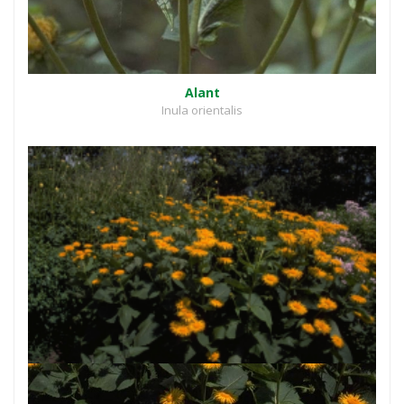
Alant
Inula orientalis