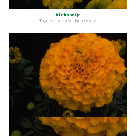
Afrikaantje
Tagetes erecta 'Antigua Yellow'