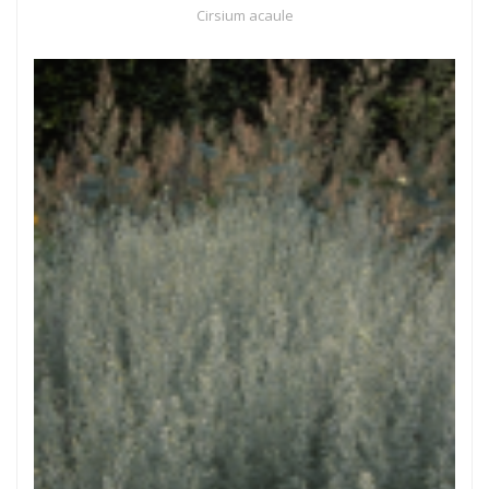
Cirsium acaule