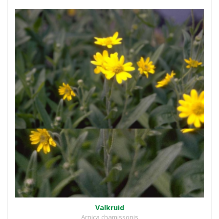
Valkruid
Arnica chamissonis