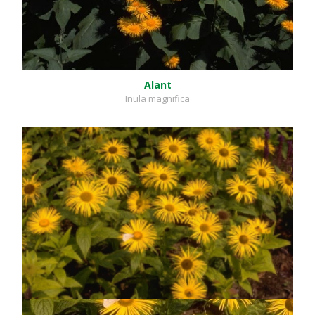
Alant
Inula magnifica