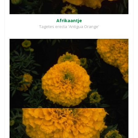
Afrikaantje
Tagetes erecta 'Antigua Orange'