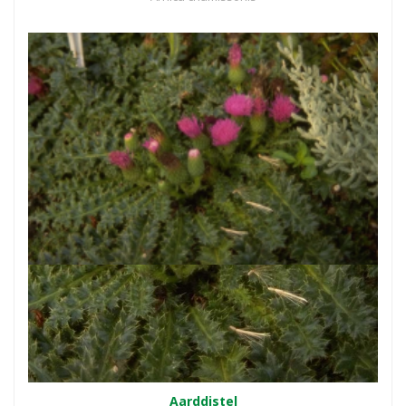
Aarddistel