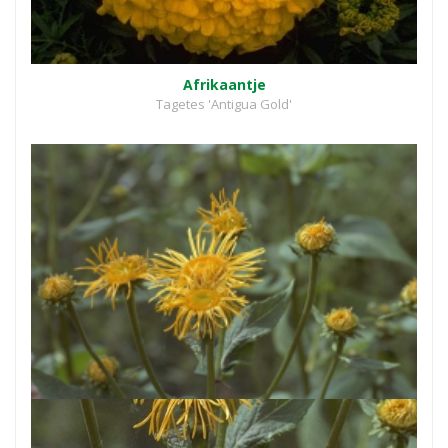
Afrikaantje
Tagetes 'Antigua Gold'