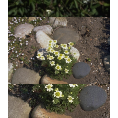
Anemoon
Anemone rivularis