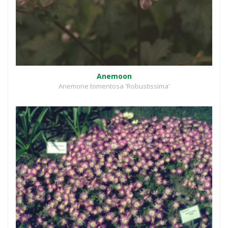
Anemoon
Anemone tomentosa 'Robustissima'