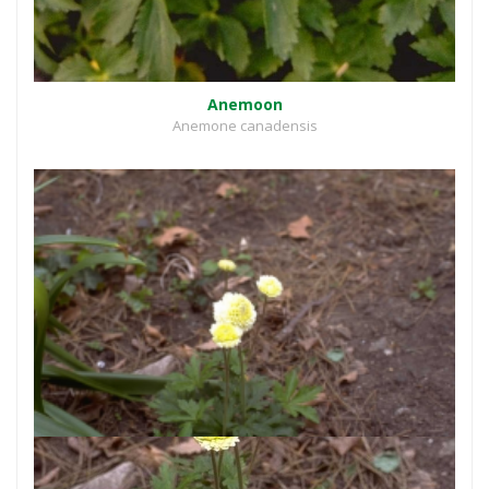
Anemoon
Anemone canadensis