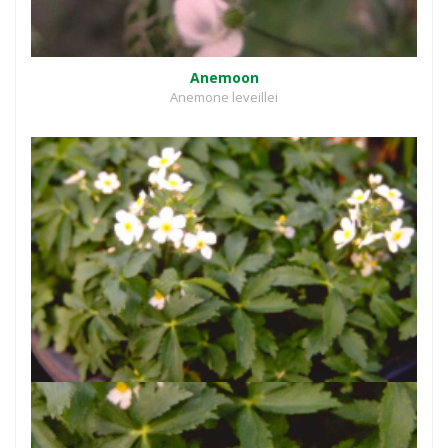
Anemoon
Anemone leveillei