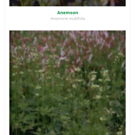
Anemoon
Anemone multifida