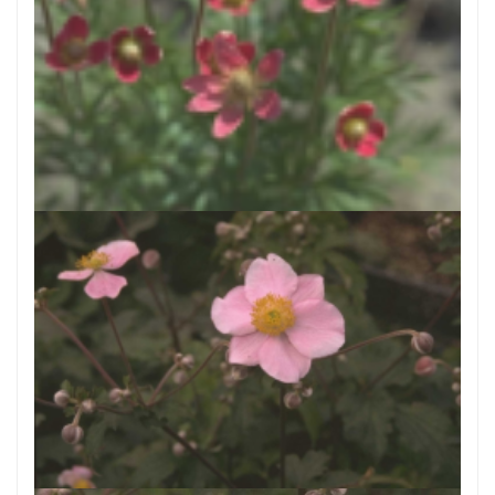
Anemoon
Anemone x lesseri