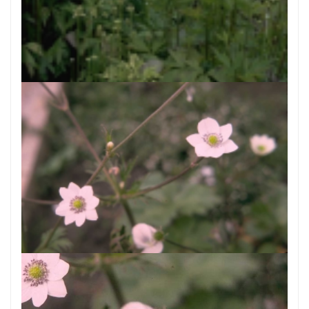
Anemoon
Anemone cylindrica