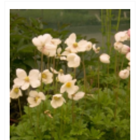
Anemoon