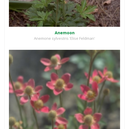
Anemoon
Anemone sylvestris 'Elise Feldman'