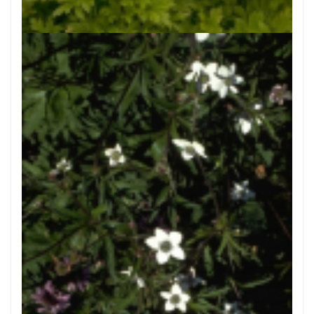
Anemone sylvestris