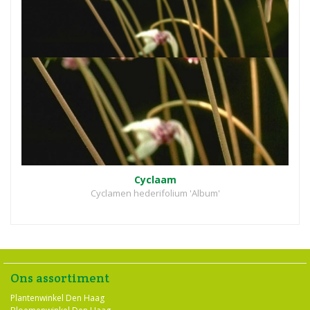
Cyclaam
Cyclamen hederifolium 'Album'
Ons assortiment
Plantenwinkel Den Haag