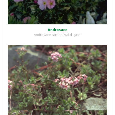
Androsace
Androsace carnea 'Val d'Eyne'