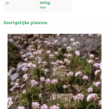
Ja
Giftig:
Nee
Soortgelijke planten