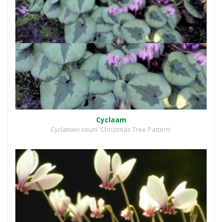
Cyclaam
Cyclamen coum 'Christmas Tree Pattern'