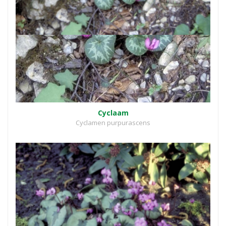
Cyclaam
Cyclamen purpurascens