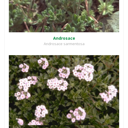
Androsace
Androsace sarmentosa