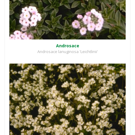
Androsace
Androsace lanuginosa 'Leichtlinii'