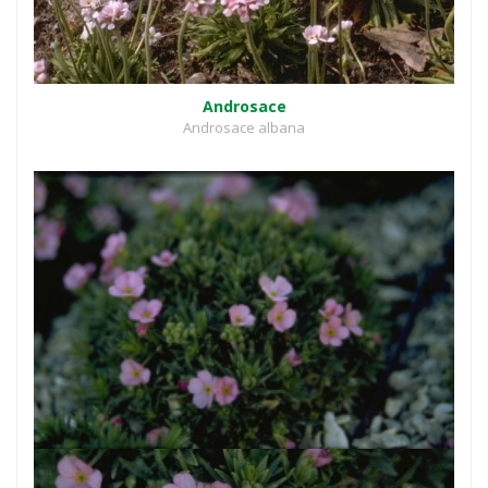
Androsace
Androsace albana