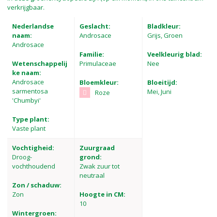
verkrijgbaar.
Nederlandse
Geslacht:
Bladkleur:
naam:
Androsace
Grijs, Groen
Androsace
Familie:
Veelkleurig blad:
Wetenschappelij
Primulaceae
Nee
ke naam:
Androsace
Bloemkleur:
Bloeitijd:
sarmentosa
Mei, Juni
Roze
'Chumbyi'
Type plant:
Vaste plant
Vochtigheid:
Zuurgraad
Droog-
grond:
vochthoudend
Zwak zuur tot
neutraal
Zon / schaduw:
Zon
Hoogte in CM:
10
Wintergroen: