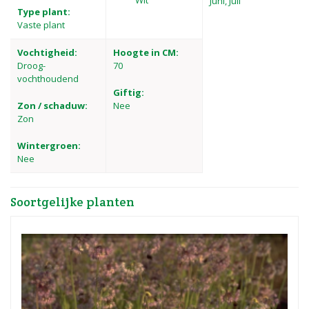
Wit
Juni, Juli
Type plant:
Vaste plant
Vochtigheid:
Hoogte in CM:
Droog-
70
vochthoudend
Giftig:
Zon / schaduw:
Nee
Zon
Wintergroen:
Nee
Soortgelijke planten