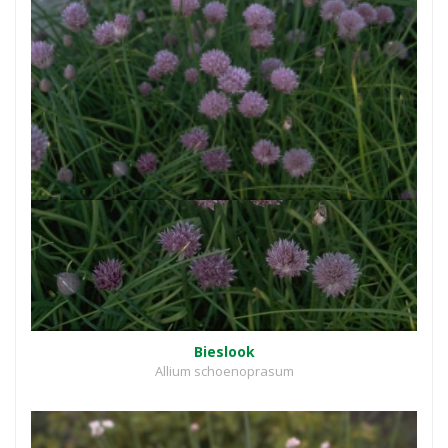
Bieslook
Allium schoenoprasum