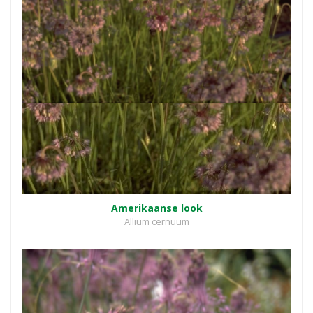
Amerikaanse look
Allium cernuum