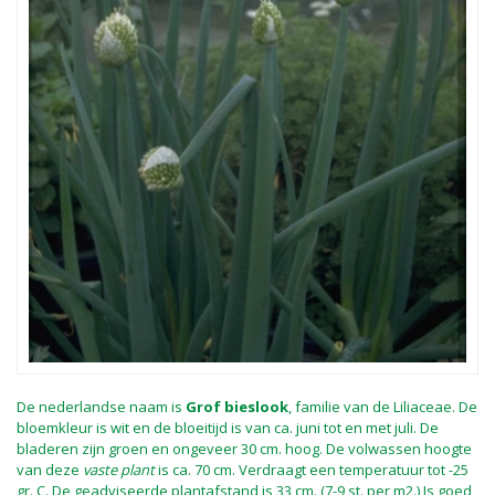
De nederlandse naam is
Grof bieslook
, familie van de Liliaceae. De
bloemkleur is wit en de bloeitijd is van ca. juni tot en met juli. De
bladeren zijn groen en ongeveer 30 cm. hoog. De volwassen hoogte
van deze
vaste plant
is ca. 70 cm. Verdraagt een temperatuur tot -25
gr. C. De geadviseerde plantafstand is 33 cm. (7-9 st. per m2.) Is goed