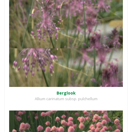
Berglook
Allium carinatum subsp. pulchellum