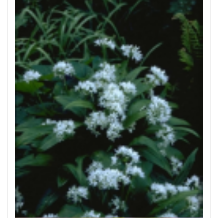
Daslook
Allium ursinum