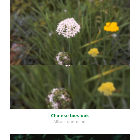
Chinese bieslook
Allium tuberosum