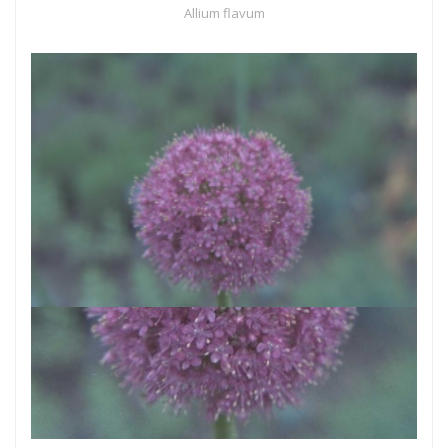
Allium flavum