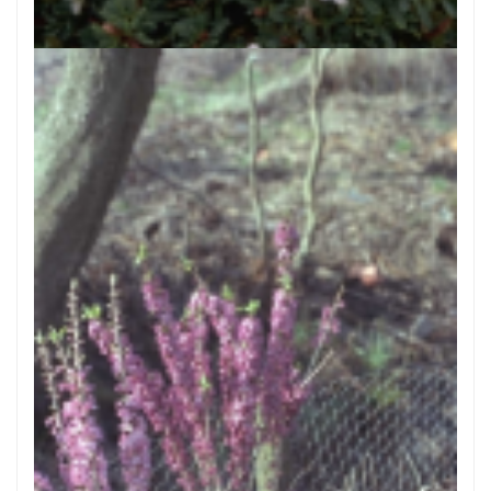
Daphne jasminea