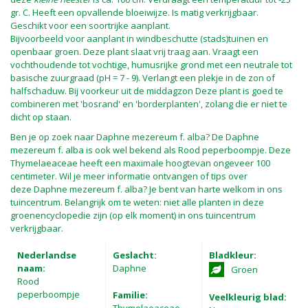
gr. C. Heeft een opvallende bloeiwijze. Is matig verkrijgbaar.
Geschikt voor een soortrijke aanplant.
Bijvoorbeeld voor aanplant in windbeschutte (stads)tuinen en
openbaar groen. Deze plant slaat vrij traag aan. Vraagt een
vochthoudende tot vochtige, humusrijke grond met een neutrale tot
basische zuurgraad (pH = 7 - 9). Verlangt een plekje in de zon of
halfschaduw. Bij voorkeur uit de middagzon Deze plant is goed te
combineren met 'bosrand' en 'borderplanten', zolang die er niet te
dicht op staan.
Ben je op zoek naar Daphne mezereum f. alba? De Daphne
mezereum f. alba is ook wel bekend als Rood peperboompje. Deze
Thymelaeaceae heeft een maximale hoogtevan ongeveer 100
centimeter. Wil je meer informatie ontvangen of tips over
deze Daphne mezereum f. alba? Je bent van harte welkom in ons
tuincentrum. Belangrijk om te weten: niet alle planten in deze
groenencyclopedie zijn (op elk moment) in ons tuincentrum
verkrijgbaar.
Nederlandse
Geslacht:
Bladkleur:
naam:
Daphne
Groen
Rood
peperboompje
Familie:
Veelkleurig blad: