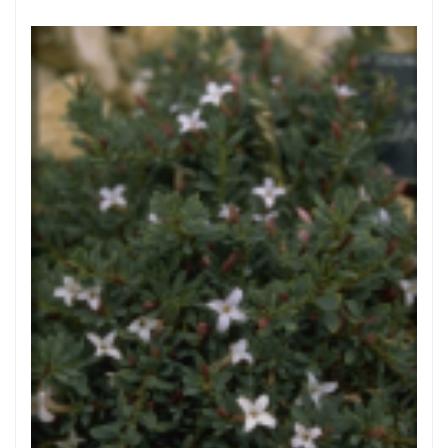
Peperboompje