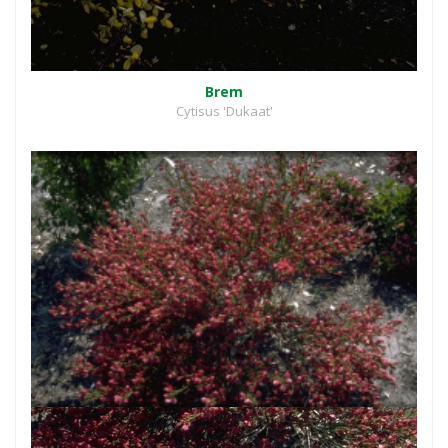
Brem
Cytisus 'Dukaat'