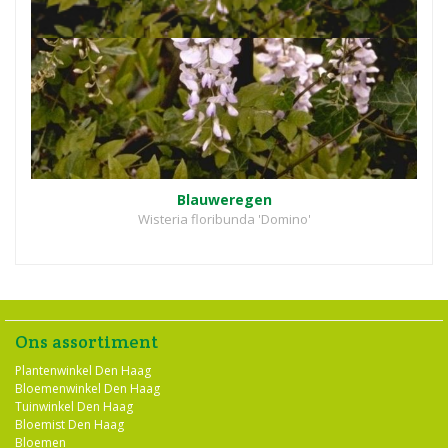
Blauweregen
Wisteria floribunda 'Domino'
Ons assortiment
Plantenwinkel Den Haag
Bloemenwinkel Den Haag
Tuinwinkel Den Haag
Bloemist Den Haag
Bloemen