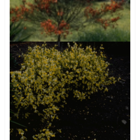
Brem
Cytisus 'Frisia'