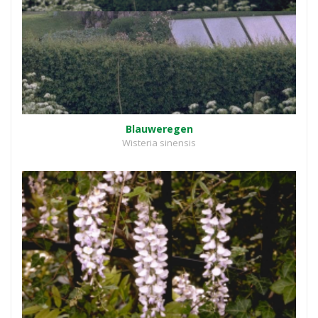
Blauweregen
Wisteria sinensis