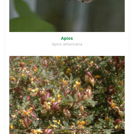
Apios
Apios americana