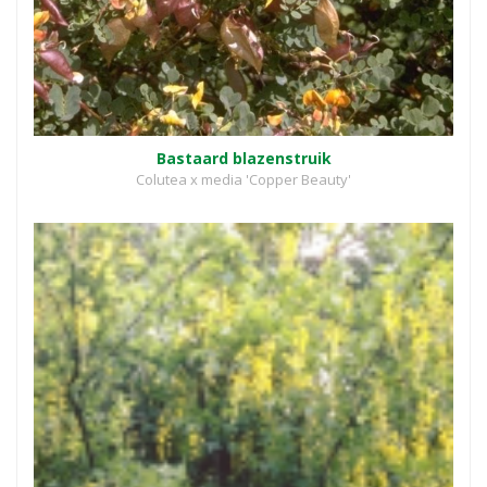
Bastaard blazenstruik
Colutea x media 'Copper Beauty'