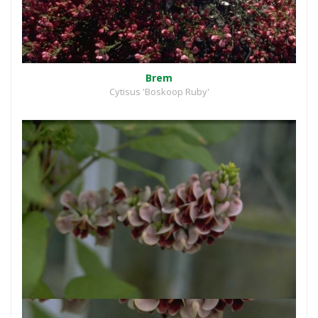
Brem
Cytisus 'Boskoop Ruby'