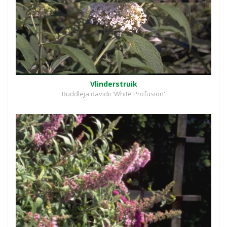
Vlinderstruik
Buddleja davidii 'White Profusion'