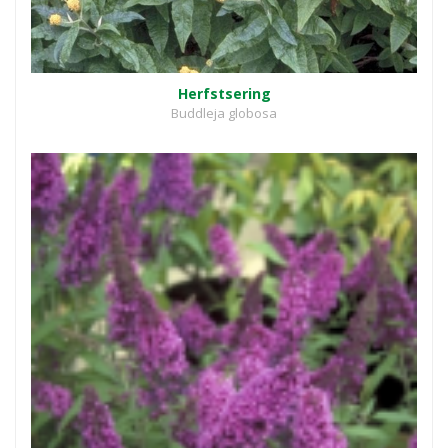
Herfstsering
Buddleja globosa