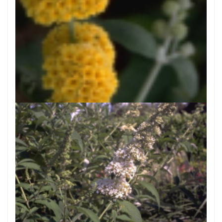
Vlinderstruik
Buddleja x weyeriana 'Sungold'