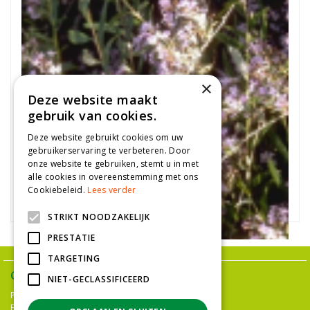
×
Deze website maakt
gebruik van cookies.
Deze website gebruikt cookies om uw
gebruikerservaring te verbeteren. Door
onze website te gebruiken, stemt u in met
Vlinderstruik
alle cookies in overeenstemming met ons
Cookiebeleid.
Lees verder
Buddleja alternifolia
STRIKT NOODZAKELIJK
PRESTATIE
TARGETING
Ons assortiment
NIET-GECLASSIFICEERD
Plantenwinkel Den Haag
Bloemenwinkel Den Haag