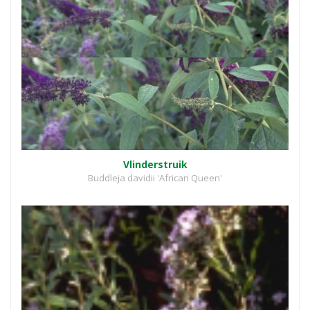
Vlinderstruik
Buddleja davidii 'African Queen'