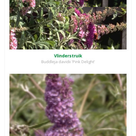
Vlinderstruik
Buddleja davidii 'Pink Delight'