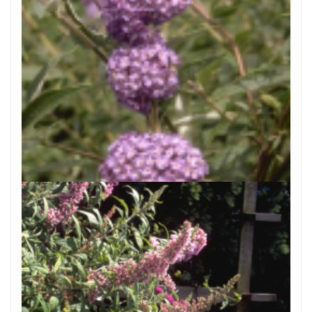
Vlinderstruik
Buddleja davidii 'Nanho Blue'