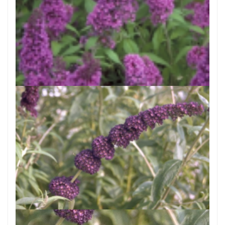
Vlinderstruik
Buddleja davidii 'Peacock'