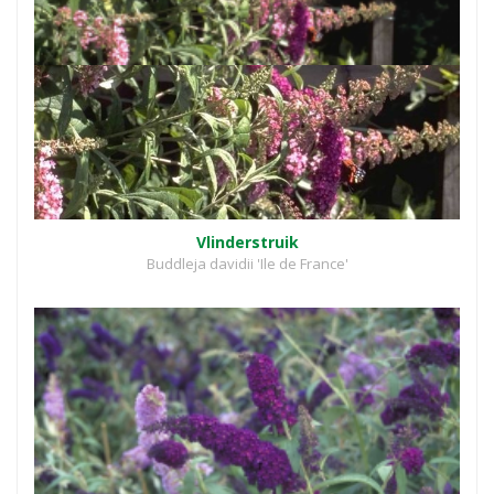
Vlinderstruik
Buddleja davidii 'Ile de France'