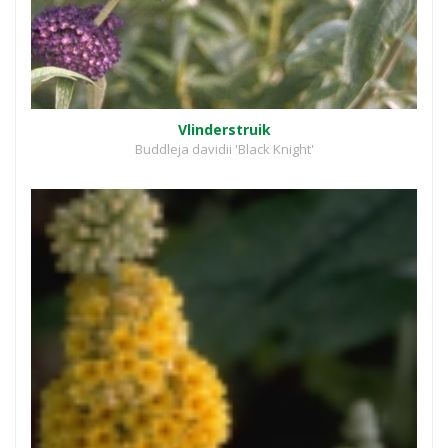
Vlinderstruik
Buddleja davidii 'Black Knight'