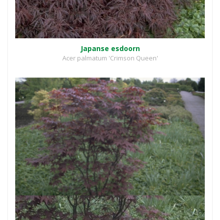
Japanse esdoorn
Acer palmatum 'Crimson Queen'