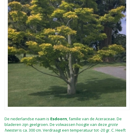
De nederlandse naam is
Esdoorn
, familie van de Aceraceae. De
bladeren zijn geelgroen. De volwassen hoogte van deze
grote
heester
is ca. 300 cm. Verdraagt een temperatuur tot -20 gr. C. Heeft