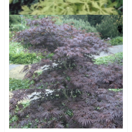
Acer japonicum 'Aconitifolium'