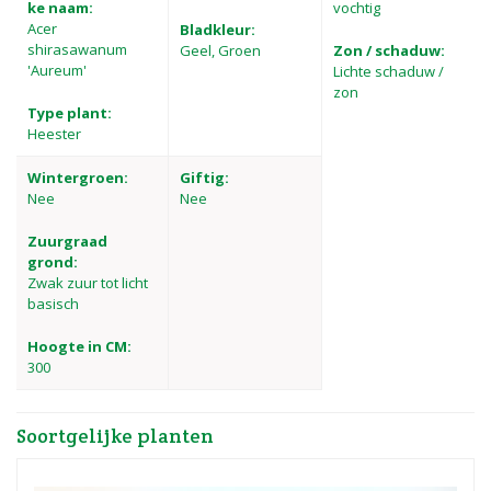
ke naam:
vochtig
Acer
Bladkleur:
shirasawanum
Geel, Groen
Zon / schaduw:
'Aureum'
Lichte schaduw /
zon
Type plant:
Heester
Wintergroen:
Giftig:
Nee
Nee
Zuurgraad
grond:
Zwak zuur tot licht
basisch
Hoogte in CM:
300
Soortgelijke planten