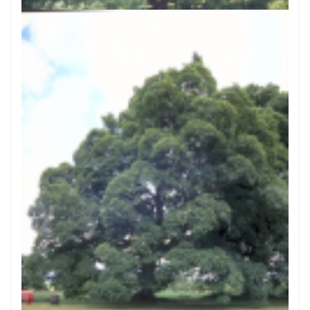
Gewone esdoorn
Acer pseudoplatanus