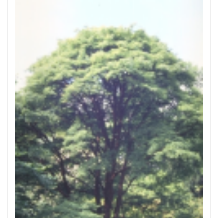
Esdoorn
Acer griseum