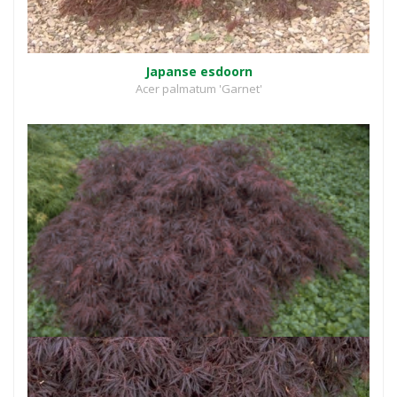
Japanse esdoorn
Acer palmatum 'Garnet'