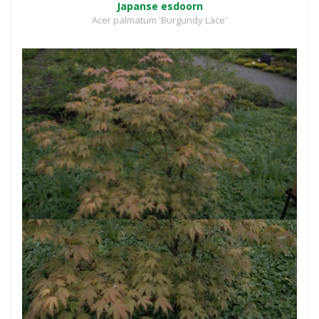
Japanse esdoorn
Acer palmatum 'Burgundy Lace'