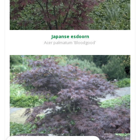
Japanse esdoorn
Acer palmatum 'Bloodgood'