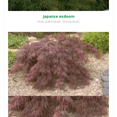
Japanse esdoorn
Acer palmatum 'Dissectum'