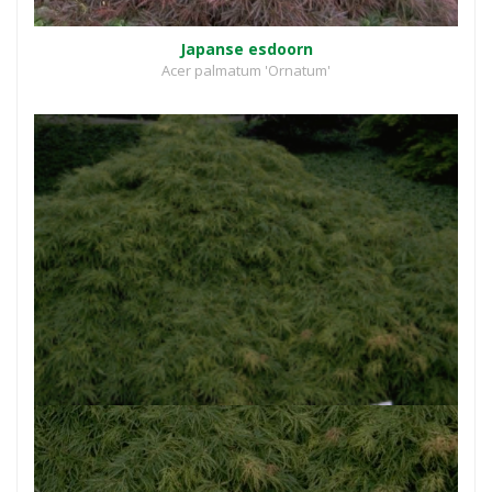
Japanse esdoorn
Acer palmatum 'Ornatum'