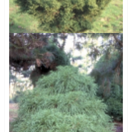
Japanse cipres
Cryptomeria japonica 'Pygmaea'