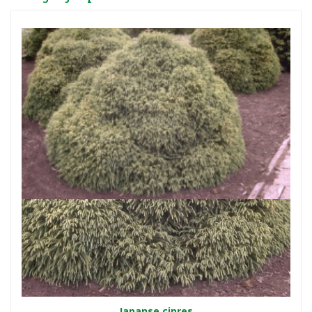
Japanse cipres