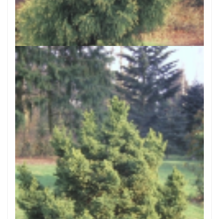
Japanse cipres
Cryptomeria japonica 'Sekkan'