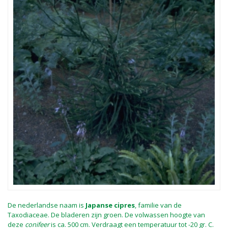
De nederlandse naam is
Japanse cipres
, familie van de
Taxodiaceae. De bladeren zijn groen. De volwassen hoogte van
deze
conifeer
is ca. 500 cm. Verdraagt een temperatuur tot -20 gr. C.