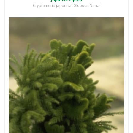
Cryptomeria japonica 'Globosa Nana'