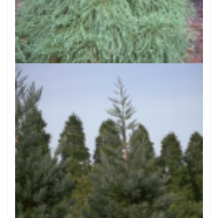
Japanse cipres
Cryptomeria japonica 'Globosa'