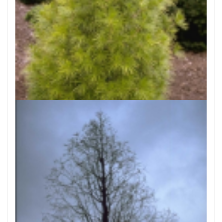
Parasolden
Sciadopitys verticillata