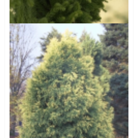
Japanse cipres
Cryptomeria japonica 'Cristata'