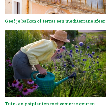
Geef je balkon of terras een mediterrane sfeer
Tuin- en potplanten met zomerse geuren