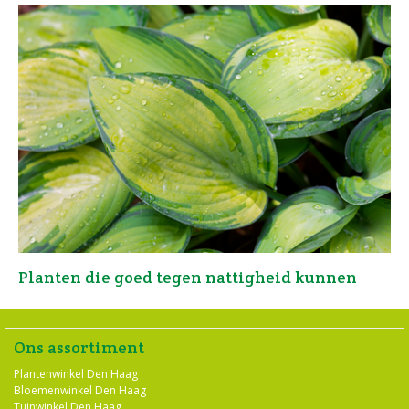
Planten die goed tegen nattigheid kunnen
Ons assortiment
Plantenwinkel Den Haag
Bloemenwinkel Den Haag
Tuinwinkel Den Haag