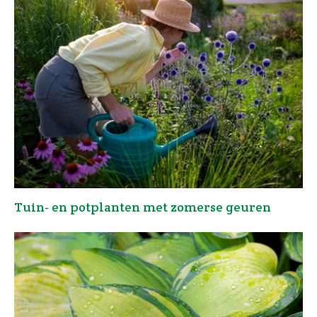
Tuin- en potplanten met zomerse geuren