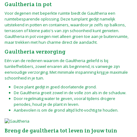
Gaultheria in pot
Voor degenen met beperkte ruimte biedt de Gaultheria een
ruimtebesparende oplossing. Deze tuinplant gedijt namelijk
uitstekend in potten en containers, waardoor je zelfs op balkons,
terrassen of kleine patio's van zijn schoonheid kunt genieten.
Gaultheria in pot voegen niet alleen groen toe aan je buitenruimte,
maar trekken met hun charme direct de aandacht.
Gaultheria verzorging
Eén van de redenen waarom de Gaultheria geliefd is bij
tuinliefhebbers, zowel ervaren als beginnend, is vanwege zijn
eenvoudige verzorging. Met minimale inspanning krijg je maximale
schoonheid in je tuin.
Deze plant gedijt in goed doorlatende grond.
De Gaultheria groeit zowel in de volle zon als in de schaduw.
Door regelmatig water te geven, vooral tijdens drogere
periodes, houd je de plant in leven.
Aanbevolen is om de grond altijd licht-vochtig te houden.
Breng de gaultheria tot leven in jouw tuin