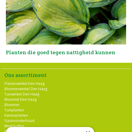
Planten die goed tegen nattigheid kunnen
Ons assortiment
Plantenwinkel Den Haag
Bloemenwinkel Den Haag
Tuinwinkel Den Haag
Bloemist Den Haag
Bloemen
Tuinplanten
Kamerplanten
Gazononderhoud
Meststoffen
Bestrijdingsmiddelen