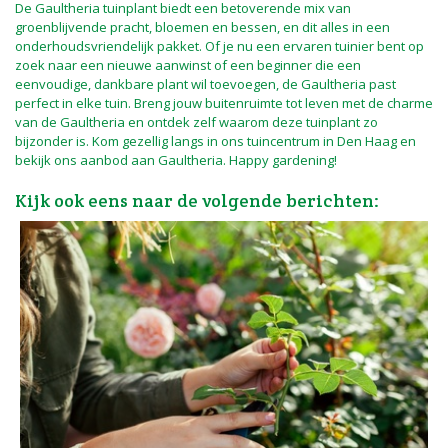
De Gaultheria tuinplant biedt een betoverende mix van
groenblijvende pracht, bloemen en bessen, en dit alles in een
onderhoudsvriendelijk pakket. Of je nu een ervaren tuinier bent op
zoek naar een nieuwe aanwinst of een beginner die een
eenvoudige, dankbare plant wil toevoegen, de Gaultheria past
perfect in elke tuin. Breng jouw buitenruimte tot leven met de charme
van de Gaultheria en ontdek zelf waarom deze tuinplant zo
bijzonder is. Kom gezellig langs in ons tuincentrum in Den Haag en
bekijk ons aanbod aan Gaultheria. Happy gardening!
Kijk ook eens naar de volgende berichten: