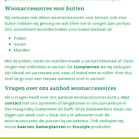
Woonaccessoires voor buiten
Wij verkopen niet alleen woonaccessoires voor binnen, ook voor
buiten hebben wij genoeg om wat sfeer toe te voegen aan uw huis.
Ons assortiment woondecoraties voor buiten bestaat uit:
Potten
Vazen
Manden
Met de potten, vazen en manden maakt u uw tuin helemaal af. Deze
mogen niet ontbreken in uw tuin. De
tuinplanten
die wij verkopen
zijn ideaal om uw nieuwe pot, vaas of mand mee te vullen. Kom dus
snel langs voor een nieuwe aanwinst voor in uw tuin!
Vragen over ons aanbod woonaccessoires
Als u vragen heeft over ons aanbod woonaccessoires kunt u altijd
contact
met ons opnemen of langskomen in ons tuincentrum in
Den Haag nabij Zoetermeer en Delft. Onze medewerkers staan zes
dagen per week voor u klaar om u te adviseren over de
woonaccessoires die passen bij uw interieur. Ook verkopen wij
mooie
kaarsen
,
kamerplanten
en
Ecostyle
producten.