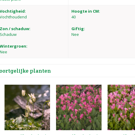
Vochtigheid:
Hoogte in CM:
Vochthoudend
40
Zon / schaduw:
Giftig:
Schaduw
Nee
Wintergroen:
Nee
oortgelijke planten