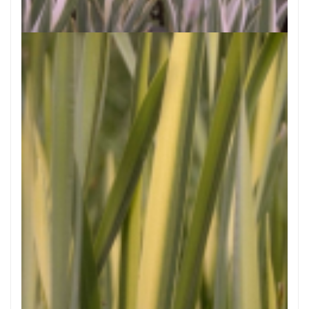
Iris pallida 'Variegata'