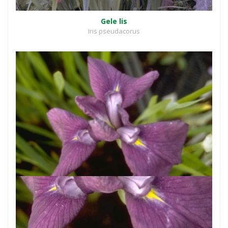
Gele lis
Iris pseudacorus