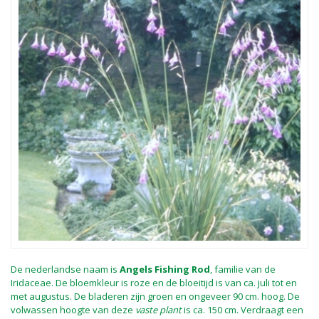
De nederlandse naam is
Angels Fishing Rod
, familie van de
Iridaceae. De bloemkleur is roze en de bloeitijd is van ca. juli tot en
met augustus. De bladeren zijn groen en ongeveer 90 cm. hoog. De
volwassen hoogte van deze
vaste plant
is ca. 150 cm. Verdraagt een