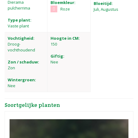
Dierama
Bloemkleur:
Bloeitijd:
pulcherrima
Roze
Juli, Augustus
Type plant:
Vaste plant
Vochtigheid:
Hoogte in CM:
Droog-
150
vochthoudend
Giftig:
Zon / schaduw:
Nee
Zon
Wintergroen:
Nee
Soortgelijke planten