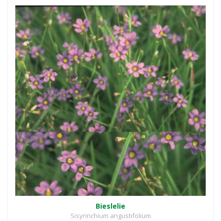
Bieslelie
Sisyrinchium angustifolium