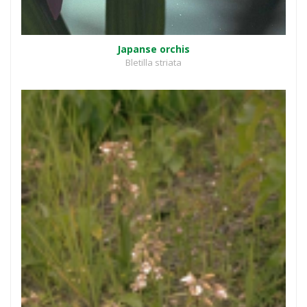
Japanse orchis
Bletilla striata