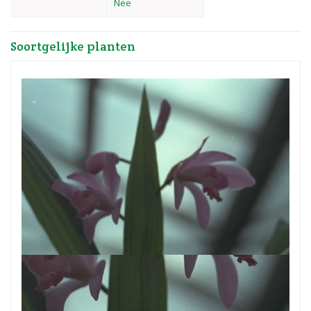
Nee
Soortgelijke planten