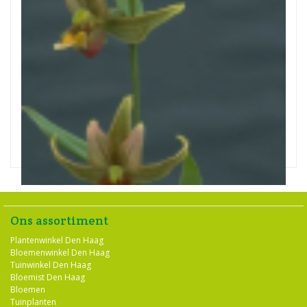
Wespenorchis
Epipactis gigantea
Ons assortiment
Plantenwinkel Den Haag
Bloemenwinkel Den Haag
Tuinwinkel Den Haag
Bloemist Den Haag
Bloemen
Tuinplanten