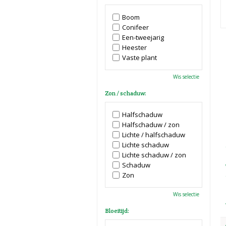
Boom
Conifeer
Een-tweejarig
Heester
Vaste plant
Wis selectie
Zon / schaduw:
Halfschaduw
Halfschaduw / zon
Lichte / halfschaduw
Lichte schaduw
Lichte schaduw / zon
Schaduw
Zon
Wis selectie
Bloeitijd: