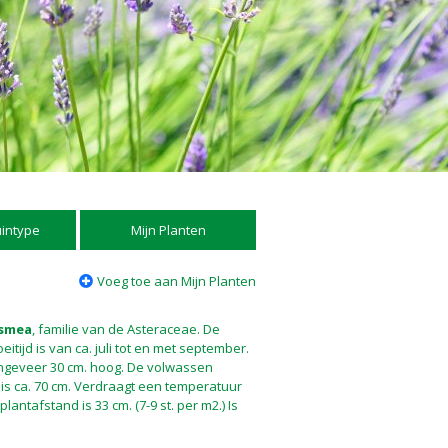
uintype
Mijn Planten
Voeg toe aan Mijn Planten
smea
, familie van de Asteraceae. De
eitijd is van ca. juli tot en met september.
ongeveer 30 cm. hoog. De volwassen
is ca. 70 cm. Verdraagt een temperatuur
plantafstand is 33 cm. (7-9 st. per m2.) Is