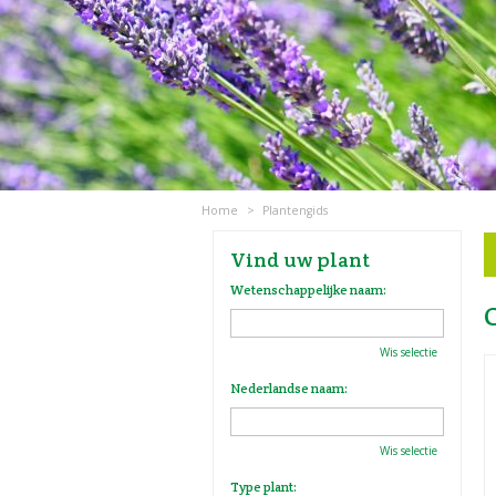
Home
>
Plantengids
Vind uw plant
Wetenschappelijke naam:
Wis selectie
Nederlandse naam:
Wis selectie
Type plant: