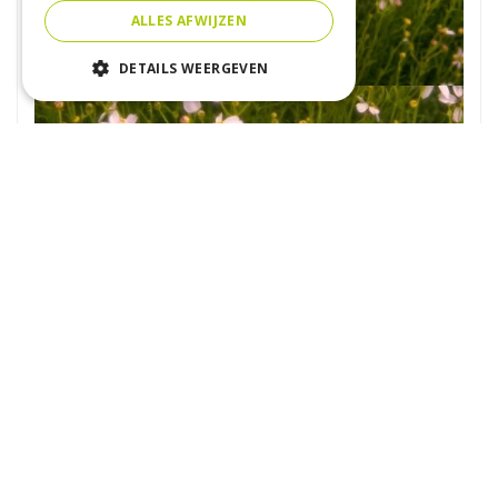
ALLES AFWIJZEN
DETAILS WEERGEVEN
Meisjesogen
Coreopsis rosea 'Nana'