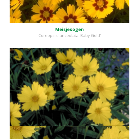
Meisjesogen
Coreopsis lanceolata 'Baby Gold'