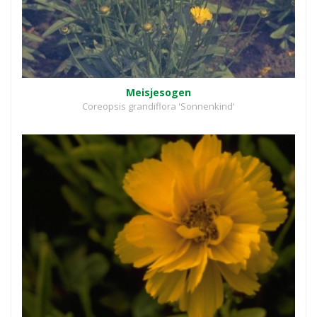
Meisjesogen
Coreopsis grandiflora 'Sonnenkind'