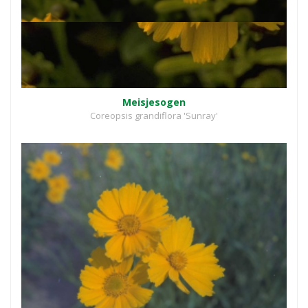
Meisjesogen
Coreopsis grandiflora 'Sunray'