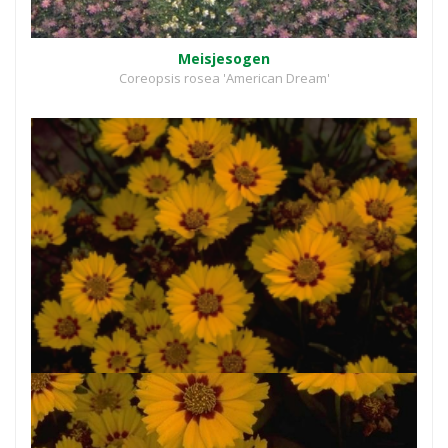
Meisjesogen
Coreopsis rosea 'American Dream'