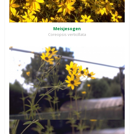
Meisjesogen
Coreopsis verticillata