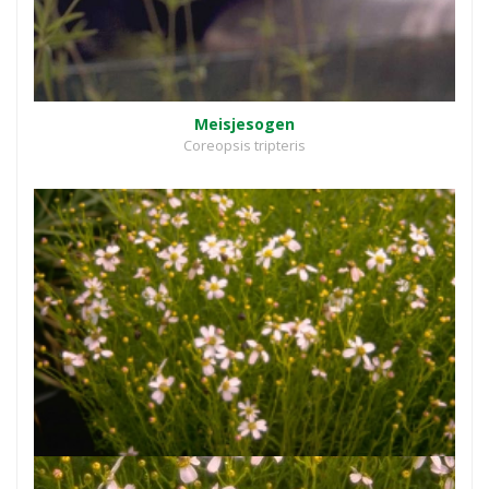
Meisjesogen
Coreopsis tripteris