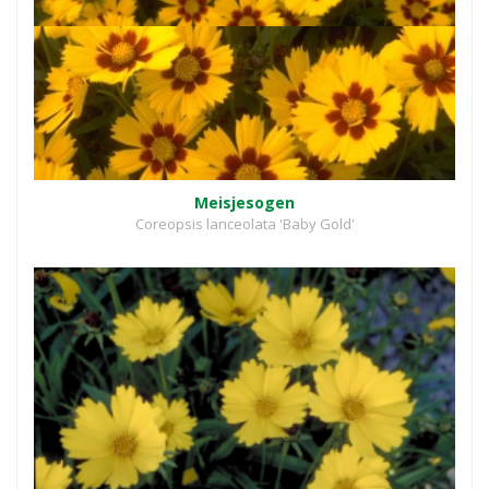
Meisjesogen
Coreopsis lanceolata 'Baby Gold'