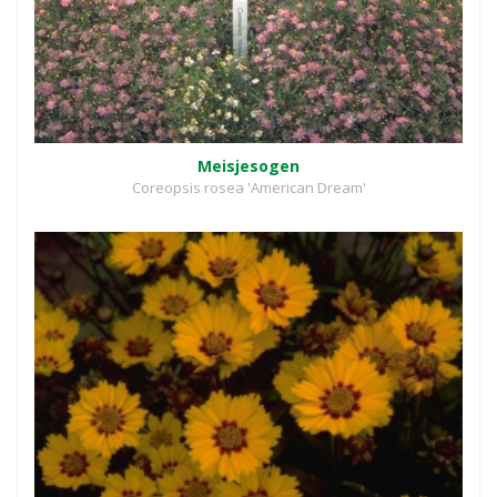
Meisjesogen
Coreopsis rosea 'American Dream'