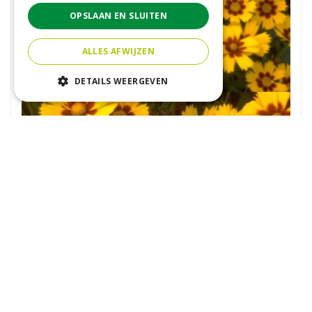
OPSLAAN EN SLUITEN
ALLES AFWIJZEN
DETAILS WEERGEVEN
Meisjesogen
Coreopsis lanceolata 'Baby Gold'