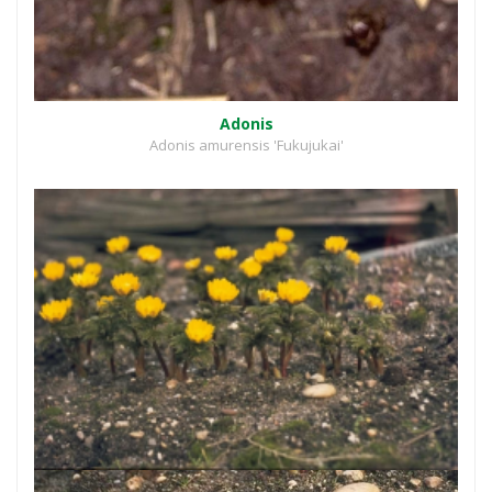
Adonis
Adonis amurensis 'Fukujukai'