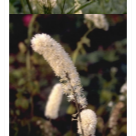
Cimicifuga dahurica