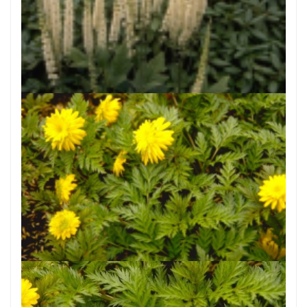
Zwarte zilverkaars
Cimicifuga racemosa