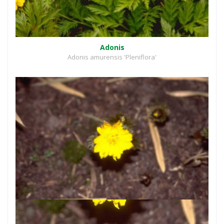
Adonis
Adonis amurensis 'Pleniflora'