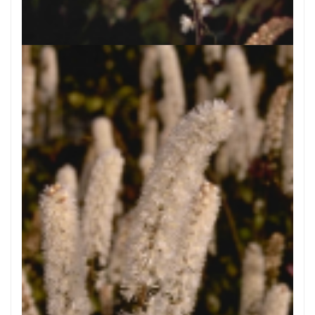
Zilverkaars
Cimicifuga simplex 'White Pearl'