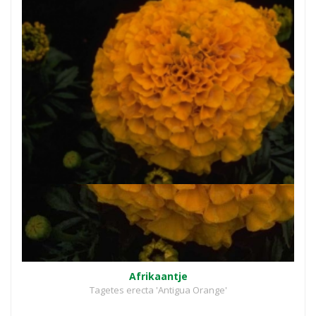
Afrikaantje
Tagetes erecta 'Antigua Orange'