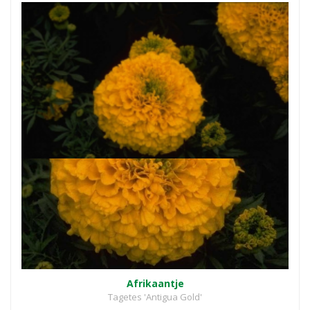
Afrikaantje
Tagetes 'Antigua Gold'