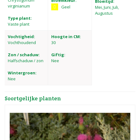
Chrysogonum
Bloemkleur:
Bloeitijd:
virginianum
Geel
Mei, Juni, Juli,
Augustus
Type plant:
Vaste plant
Vochtigheid:
Hoogte in CM:
Vochthoudend
30
Zon / schaduw:
Giftig:
Halfschaduw / zon
Nee
Wintergroen:
Nee
Soortgelijke planten