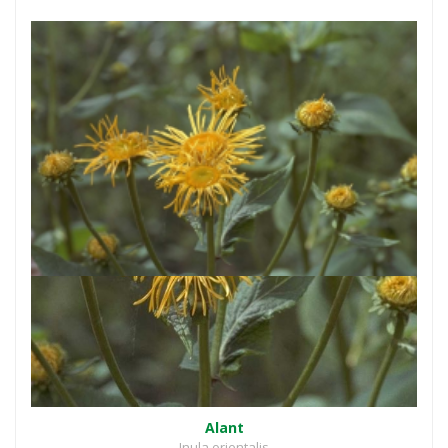
Alant
Inula orientalis