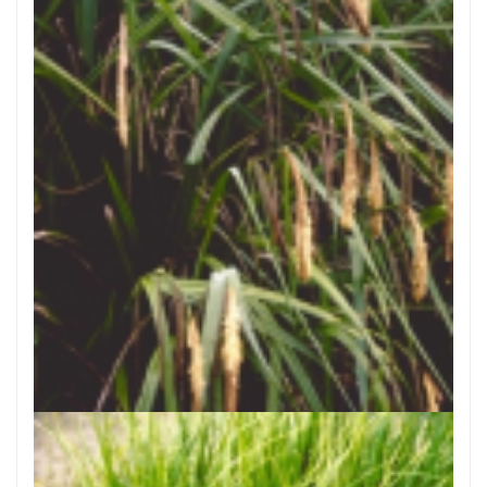
Hangende zegge
Carex pendula