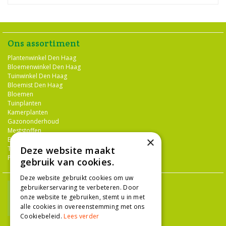
Ons assortiment
Plantenwinkel Den Haag
Bloemenwinkel Den Haag
Tuinwinkel Den Haag
Bloemist Den Haag
Bloemen
Tuinplanten
Kamerplanten
Gazononderhoud
Meststoffen
×
Bestrijdingsmiddelen
Deze website maakt
Tuingereedschap
Potterie
gebruik van cookies.
Deze website gebruikt cookies om uw
gebruikerservaring te verbeteren. Door
onze website te gebruiken, stemt u in met
alle cookies in overeenstemming met ons
Cookiebeleid.
Lees verder