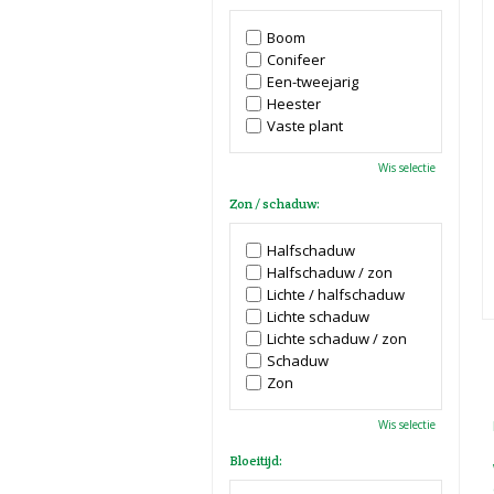
Boom
Conifeer
Een-tweejarig
Heester
Vaste plant
Wis selectie
Zon / schaduw:
Halfschaduw
Halfschaduw / zon
Lichte / halfschaduw
Lichte schaduw
Lichte schaduw / zon
Schaduw
Zon
Wis selectie
Bloeitijd: