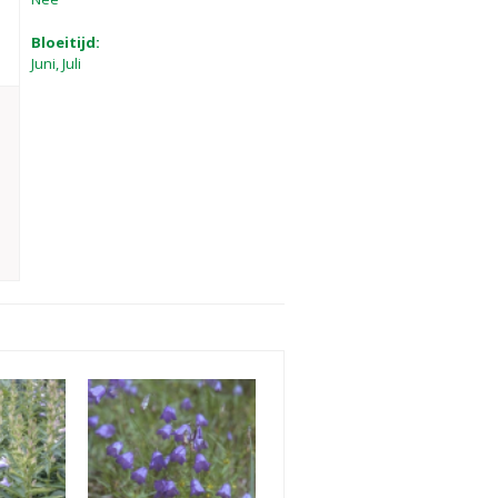
Bloeitijd:
Juni, Juli