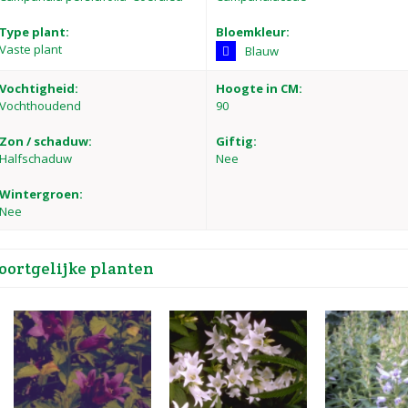
Type plant:
Bloemkleur:
Vaste plant
Blauw
Vochtigheid:
Hoogte in CM:
Vochthoudend
90
Zon / schaduw:
Giftig:
Halfschaduw
Nee
Wintergroen:
Nee
oortgelijke planten