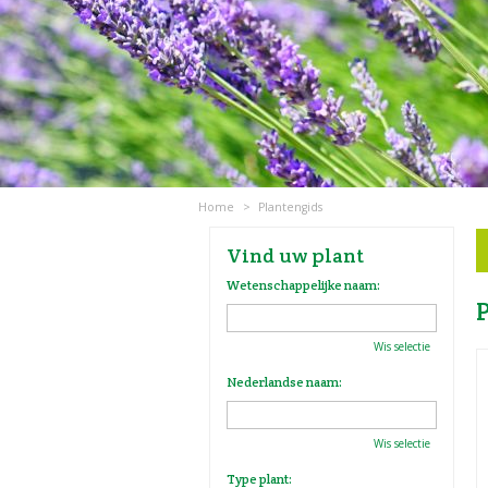
Home
>
Plantengids
Vind uw plant
Wetenschappelijke naam:
Wis selectie
Nederlandse naam:
Wis selectie
Type plant: