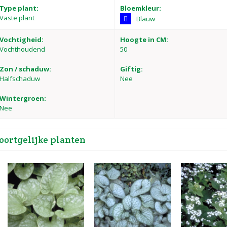
Type plant:
Bloemkleur:
Vaste plant
Blauw
Vochtigheid:
Hoogte in CM:
Vochthoudend
50
Zon / schaduw:
Giftig:
Halfschaduw
Nee
Wintergroen:
Nee
oortgelijke planten