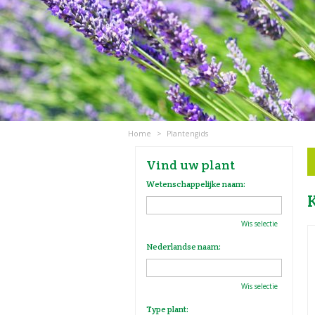
Home
>
Plantengids
Vind uw plant
Wetenschappelijke naam:
Wis selectie
Nederlandse naam:
Wis selectie
Type plant: