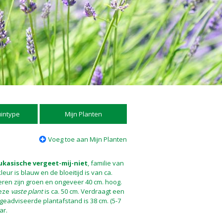
uintype
Mijn Planten
Voeg toe aan Mijn Planten
ukasische vergeet-mij-niet
, familie van
ur is blauw en de bloeitijd is van ca.
aderen zijn groen en ongeveer 40 cm. hoog.
deze
vaste plant
is ca. 50 cm. Verdraagt een
 geadviseerde plantafstand is 38 cm. (5-7
ar.