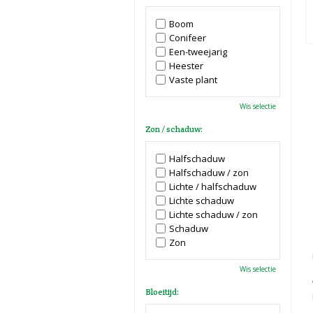
Boom
Conifeer
Een-tweejarig
Heester
Vaste plant
Wis selectie
Zon / schaduw:
Halfschaduw
Halfschaduw / zon
Lichte / halfschaduw
Lichte schaduw
Lichte schaduw / zon
Schaduw
Zon
Wis selectie
Bloeitijd: