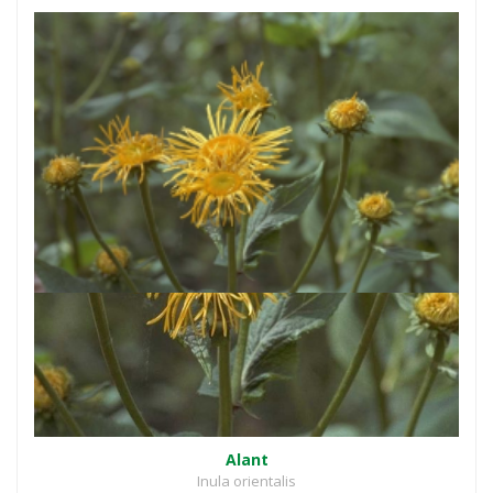
Alant
Inula orientalis