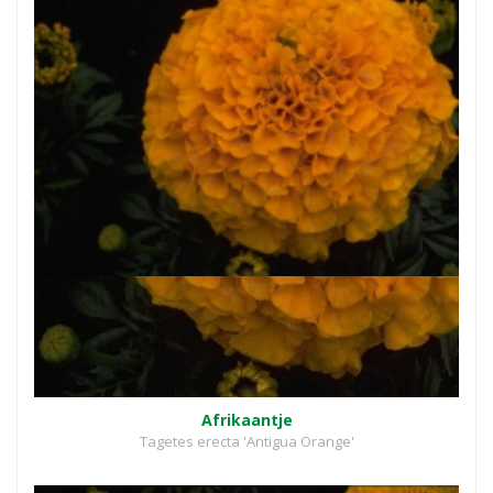
Afrikaantje
Tagetes erecta 'Antigua Orange'