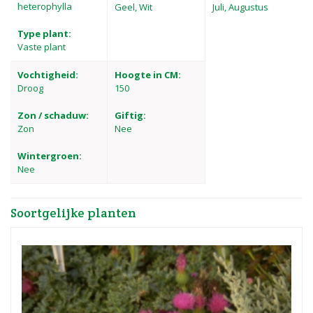
heterophylla
Geel, Wit
Juli, Augustus
Type plant:
Vaste plant
Vochtigheid:
Hoogte in CM:
Droog
150
Zon / schaduw:
Giftig:
Zon
Nee
Wintergroen:
Nee
Soortgelijke planten