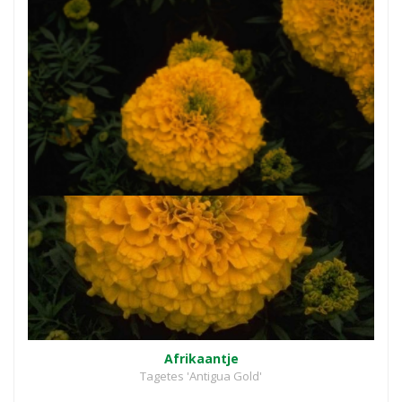
Afrikaantje
Tagetes 'Antigua Gold'