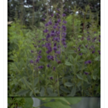
Indigolupine
Baptisia australis