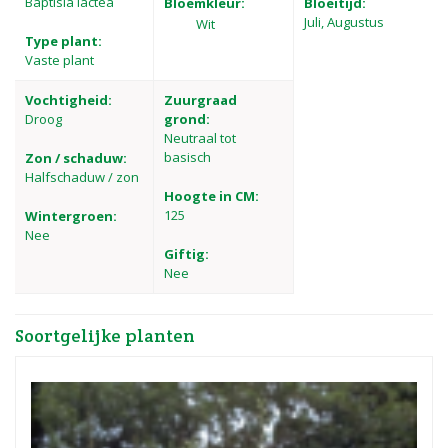
Baptisia lactea
Bloemkleur:
Bloeitijd:
Juli, Augustus
Wit
Type plant:
Vaste plant
Vochtigheid:
Zuurgraad
Droog
grond:
Neutraal tot
basisch
Zon / schaduw:
Halfschaduw / zon
Hoogte in CM:
125
Wintergroen:
Nee
Giftig:
Nee
Soortgelijke planten