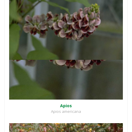
Apios
Apios americana