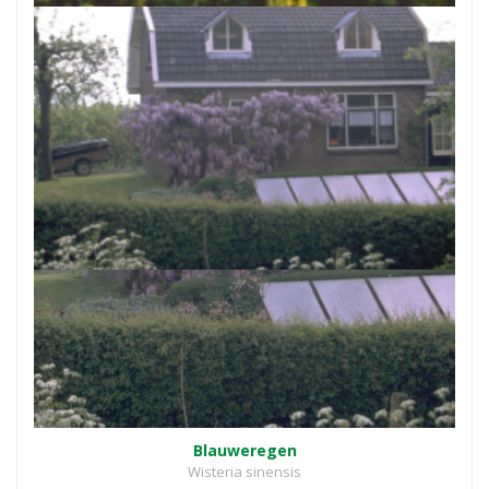
Blauweregen
Wisteria sinensis