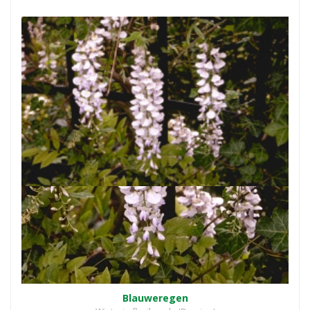
Blauweregen