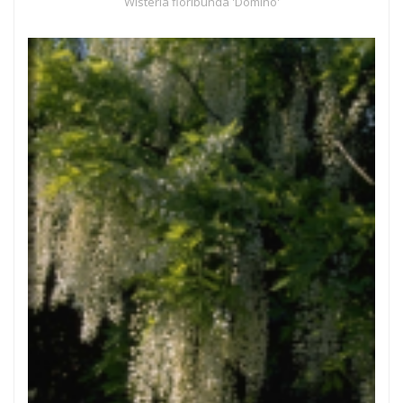
Wisteria floribunda 'Domino'