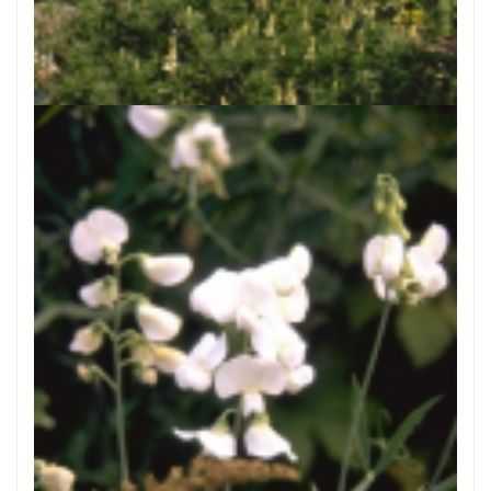
Boomlupine
Lupinus arboreus 'Golden Spire'