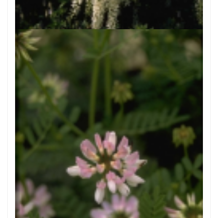
Blauweregen
Wisteria floribunda 'Shiro-noda'