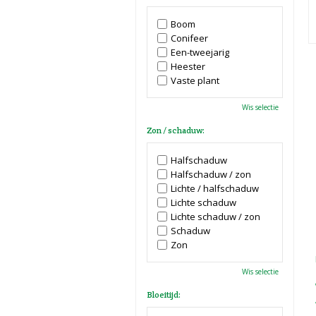
Boom
Conifeer
Een-tweejarig
Heester
Vaste plant
Wis selectie
Zon / schaduw:
Halfschaduw
Halfschaduw / zon
Lichte / halfschaduw
Lichte schaduw
Lichte schaduw / zon
Schaduw
Zon
Wis selectie
Bloeitijd: