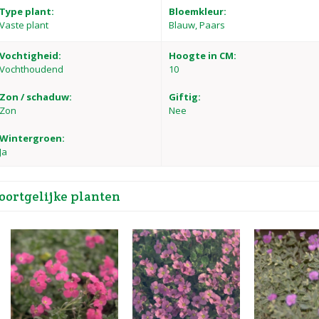
Type plant:
Bloemkleur:
Vaste plant
Blauw, Paars
Vochtigheid:
Hoogte in CM:
Vochthoudend
10
Zon / schaduw:
Giftig:
Zon
Nee
Wintergroen:
Ja
oortgelijke planten