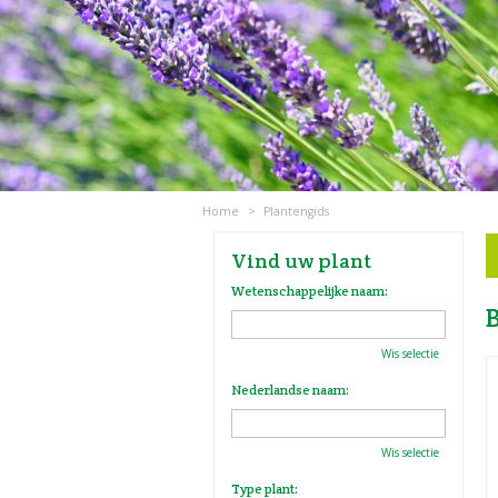
Home
>
Plantengids
Vind uw plant
Wetenschappelijke naam:
Wis selectie
Nederlandse naam:
Wis selectie
Type plant: