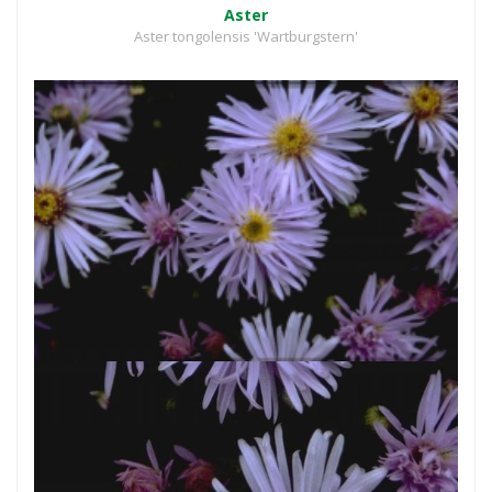
Aster
Aster tongolensis 'Wartburgstern'