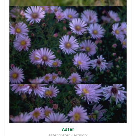
Aster
Aster 'Peter Harrison'