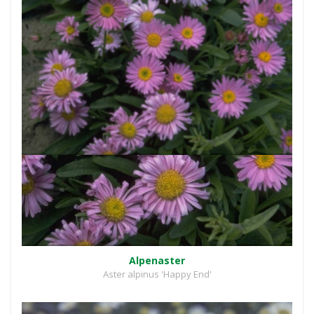
Alpenaster
Aster alpinus 'Happy End'