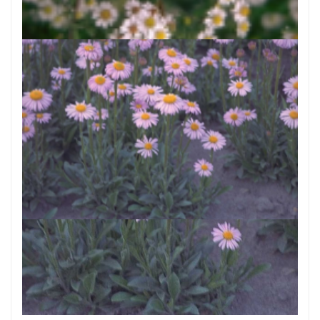
Aster falcatus 'White Heather'