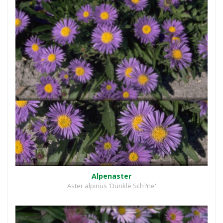
Alpenaster
Aster alpinus 'Dunkle Sch?ne'