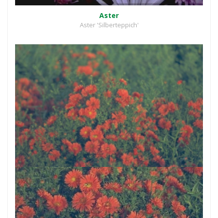
Aster
Aster 'Silberteppich'