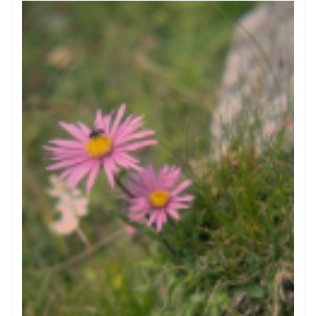
Alpenaster
Aster alpinus