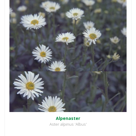
Alpenaster
Aster alpinus 'Albus'