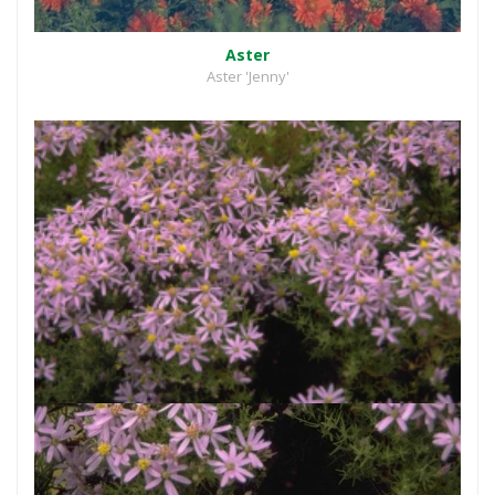
Aster
Aster 'Jenny'