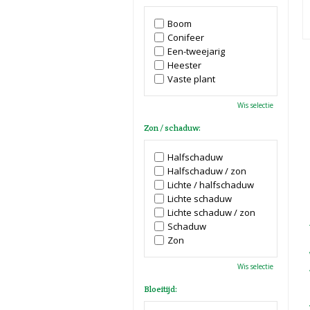
Boom
Conifeer
Een-tweejarig
Heester
Vaste plant
Wis selectie
Zon / schaduw:
Halfschaduw
Halfschaduw / zon
Lichte / halfschaduw
Lichte schaduw
Lichte schaduw / zon
Schaduw
Zon
Wis selectie
Bloeitijd: