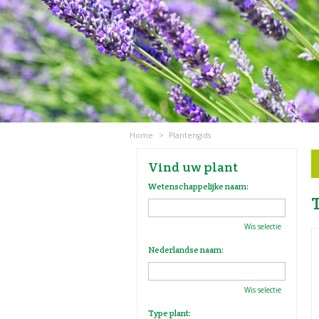
Home
>
Plantengids
Vind uw plant
Wetenschappelijke naam:
Wis selectie
Nederlandse naam:
Wis selectie
Type plant: