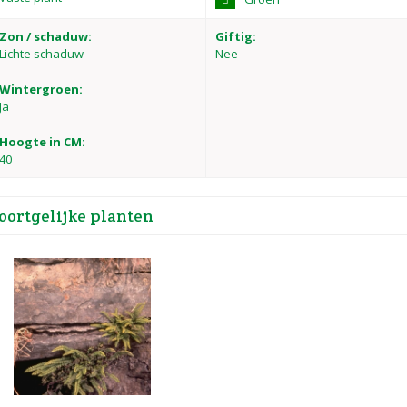
Zon / schaduw:
Giftig:
Lichte schaduw
Nee
Wintergroen:
Ja
Hoogte in CM:
40
oortgelijke planten