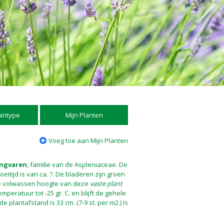
uintype
Mijn Planten
Voeg toe aan Mijn Planten
ngvaren
, familie van de Aspleniaceae. De
eitijd is van ca. ?. De bladeren zijn groen
De volwassen hoogte van deze
vaste plant
mperatuur tot -25 gr. C. en blijft de gehele
 plantafstand is 33 cm. (7-9 st. per m2.) Is