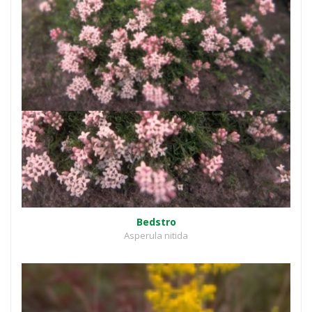
Bedstro
Asperula nitida