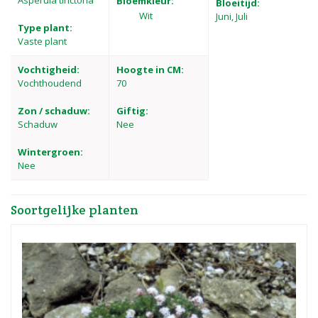
Asperula tinctoria
Bloemkleur:
Bloeitijd:
Wit
Juni, Juli
Type plant:
Vaste plant
Vochtigheid:
Hoogte in CM:
Vochthoudend
70
Zon / schaduw:
Giftig:
Schaduw
Nee
Wintergroen:
Nee
Soortgelijke planten