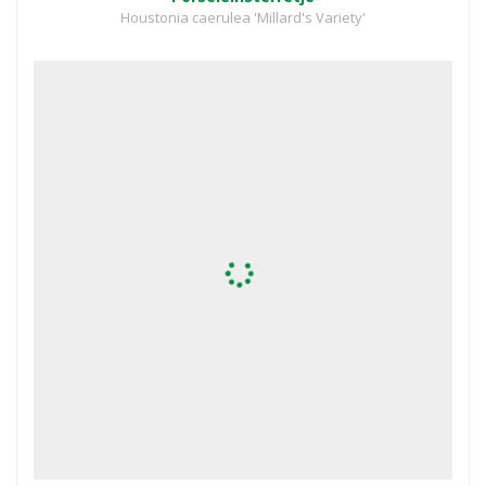
Houstonia caerulea 'Millard's Variety'