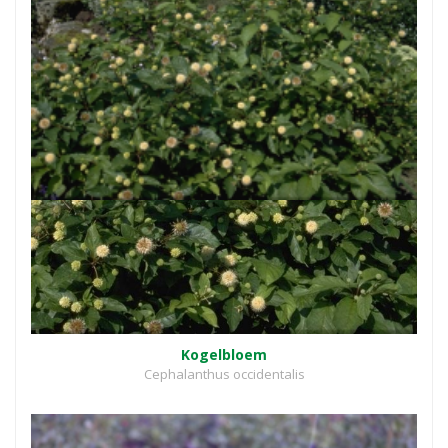
Kogelbloem
Cephalanthus occidentalis