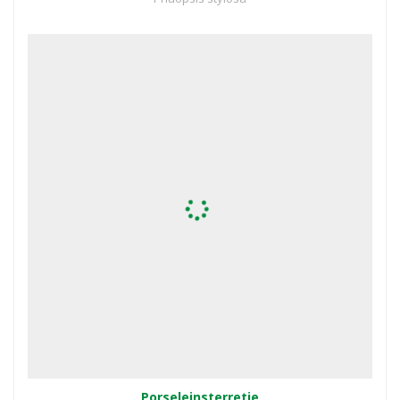
Porseleinsterretje