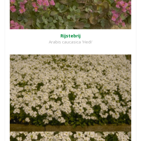
Rijstebrij
Arabis caucasica 'Hedi'