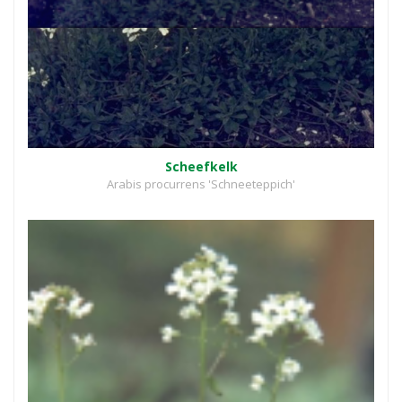
Scheefkelk
Arabis procurrens 'Schneeteppich'