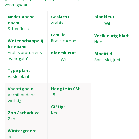
verkrijgbaar.
Nederlandse
Geslacht:
Bladkleur:
naam:
Arabis
Wit
Scheefkelk
Familie:
Veelkleurig blad:
Wetenschappelij
Brassicaceae
Nee
ke naam:
Arabis procurrens
Bloemkleur:
Bloeitijd:
'Variegata'
Wit
April, Mei, Juni
Type plant:
Vaste plant
Vochtigheid:
Hoogte in CM:
Vochthoudend-
15
vochtig
Giftig:
Zon / schaduw:
Nee
Zon
Wintergroen:
Ja