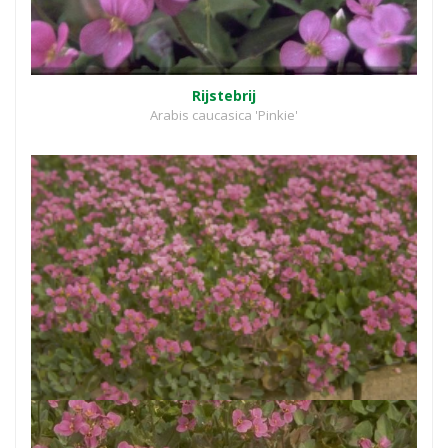
Rijstebrij
Arabis caucasica 'Pinkie'