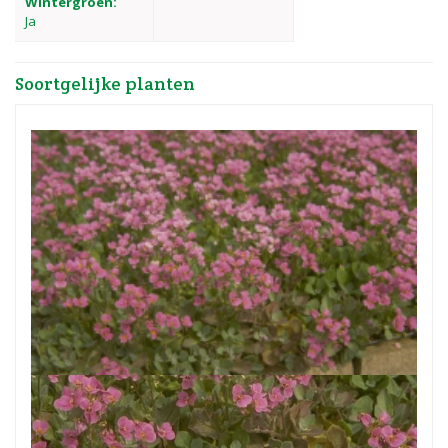
Wintergroen:
Ja
Soortgelijke planten