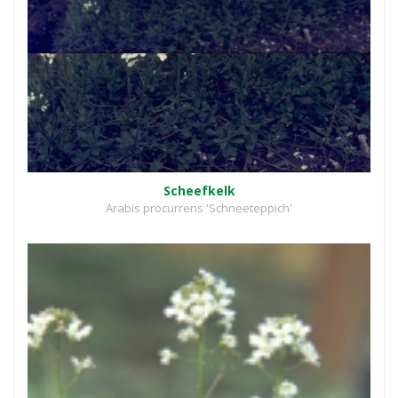
Scheefkelk
Arabis procurrens 'Schneeteppich'