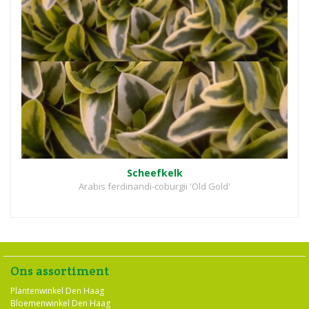
Scheefkelk
Arabis ferdinandi-coburgii 'Old Gold'
Ons assortiment
Plantenwinkel Den Haag
Bloemenwinkel Den Haag