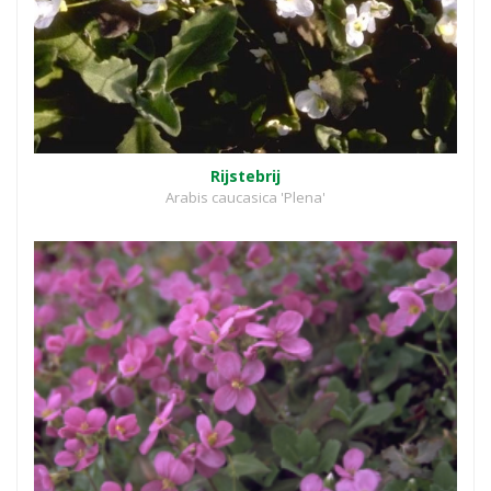
Rijstebrij
Arabis caucasica 'Plena'