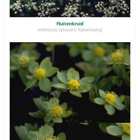
Fluitenkruid
Anthriscus sylvestris 'Ravenswing'