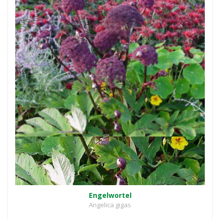
Engelwortel
Angelica gigas