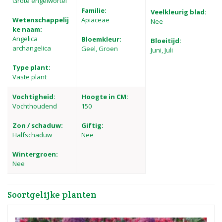
Grote engelwortel
Familie:
Veelkleurig blad:
Wetenschappelij
Apiaceae
Nee
ke naam:
Angelica
Bloemkleur:
Bloeitijd:
archangelica
Geel, Groen
Juni, Juli
Type plant:
Vaste plant
Vochtigheid:
Hoogte in CM:
Vochthoudend
150
Zon / schaduw:
Giftig:
Halfschaduw
Nee
Wintergroen:
Nee
Soortgelijke planten