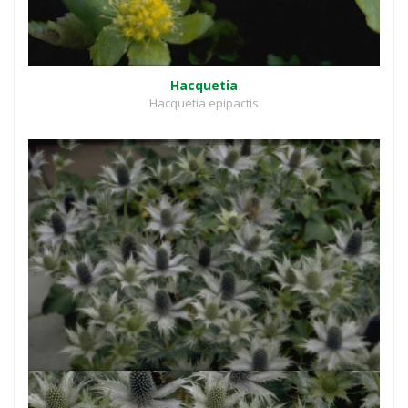
Hacquetia
Hacquetia epipactis