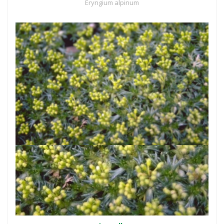
Eryngium alpinum