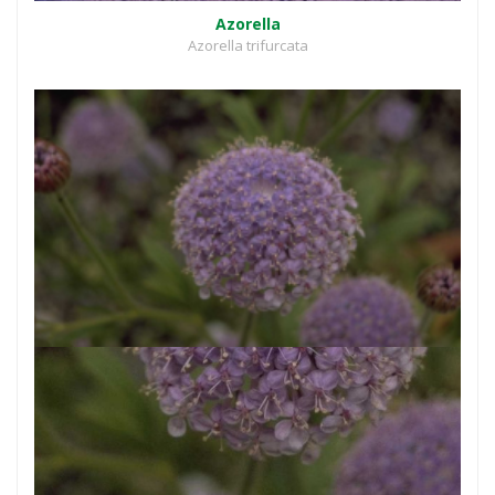
Azorella
Azorella trifurcata