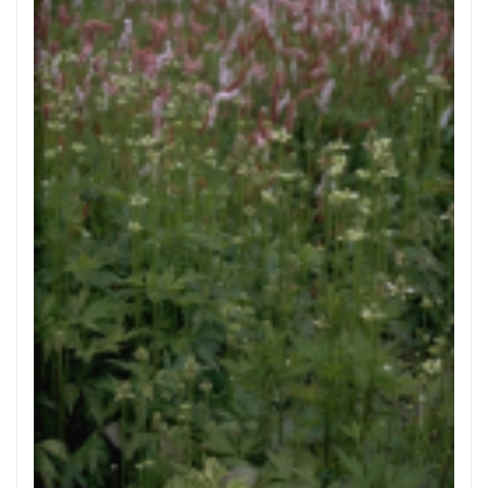
Anemoon
Anemone cylindrica