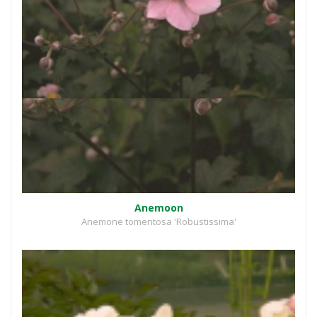
Anemoon
Anemone tomentosa 'Robustissima'