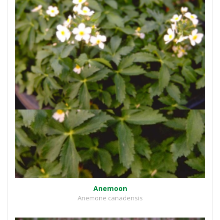
Anemoon
Anemone canadensis