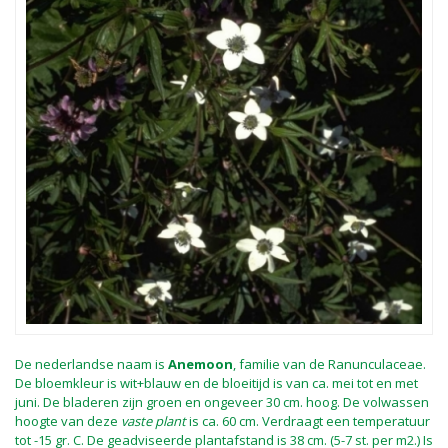
De nederlandse naam is
Anemoon
, familie van de Ranunculaceae.
De bloemkleur is wit+blauw en de bloeitijd is van ca. mei tot en met
juni. De bladeren zijn groen en ongeveer 30 cm. hoog. De volwassen
hoogte van deze
vaste plant
is ca. 60 cm. Verdraagt een temperatuur
tot -15 gr. C. De geadviseerde plantafstand is 38 cm. (5-7 st. per m2.) Is