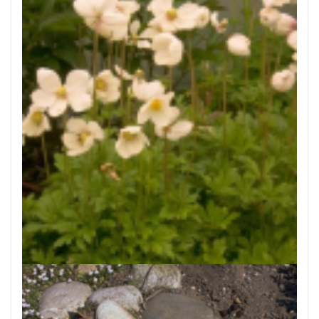
Anemoon
Anemone sylvestris