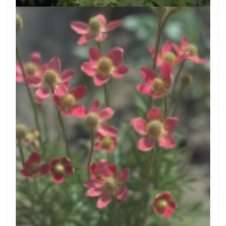
Anemoon
Anemone x lesseri