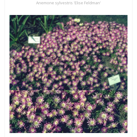
Anemone sylvestris 'Elise Feldman'