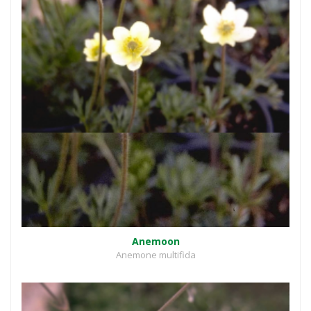
Anemoon
Anemone multifida