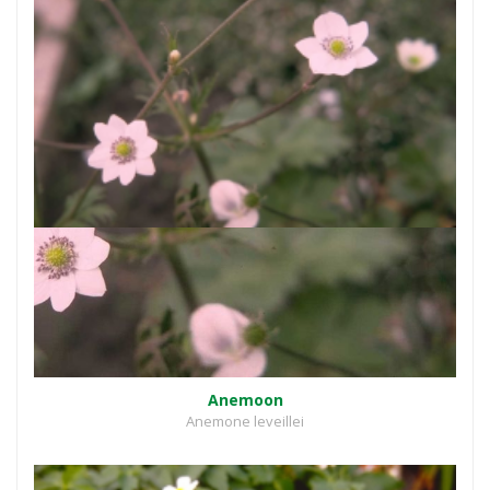
Anemoon
Anemone leveillei