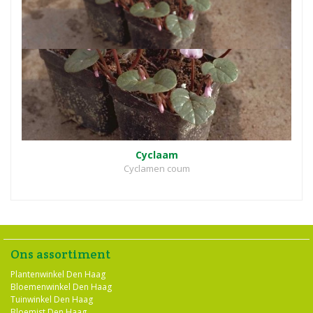
Cyclaam
Cyclamen coum
Ons assortiment
Plantenwinkel Den Haag
Bloemenwinkel Den Haag
Tuinwinkel Den Haag
Bloemist Den Haag