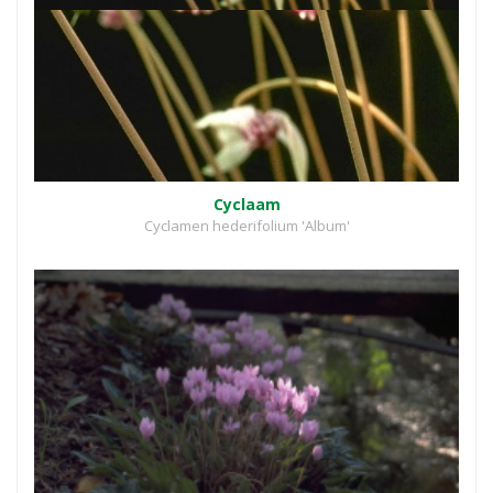
Cyclaam
Cyclamen hederifolium 'Album'