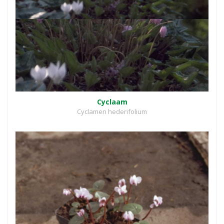
Cyclaam
Cyclamen hederifolium