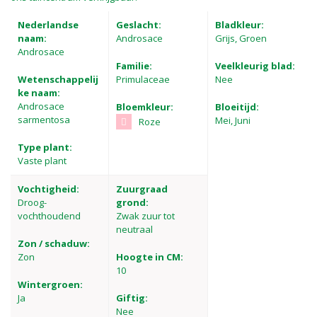
Nederlandse
Geslacht:
Bladkleur:
naam:
Androsace
Grijs, Groen
Androsace
Familie:
Veelkleurig blad:
Wetenschappelij
Primulaceae
Nee
ke naam:
Androsace
Bloemkleur:
Bloeitijd:
sarmentosa
Mei, Juni
Roze
Type plant:
Vaste plant
Vochtigheid:
Zuurgraad
Droog-
grond:
vochthoudend
Zwak zuur tot
neutraal
Zon / schaduw:
Zon
Hoogte in CM:
10
Wintergroen:
Ja
Giftig:
Nee