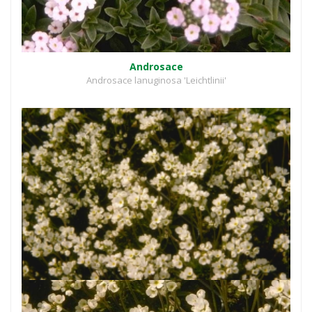
Androsace
Androsace lanuginosa 'Leichtlinii'