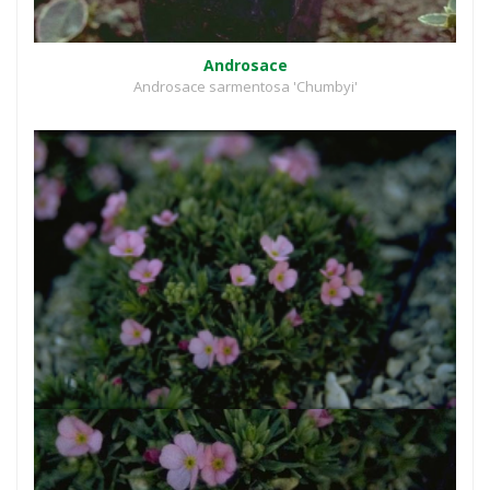
Androsace
Androsace sarmentosa 'Chumbyi'