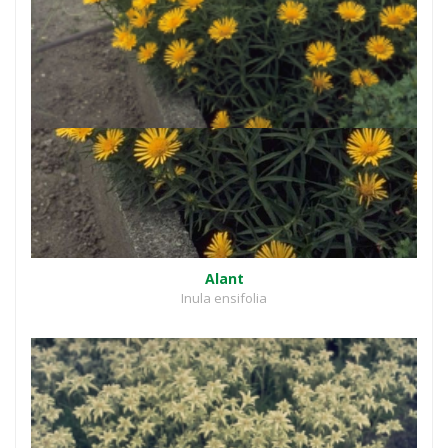
Alant
Inula ensifolia