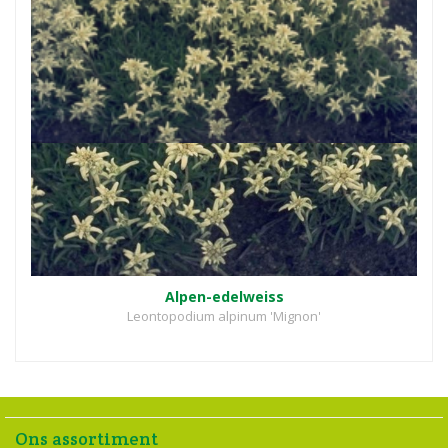
Alpen-edelweiss
Leontopodium alpinum 'Mignon'
Ons assortiment