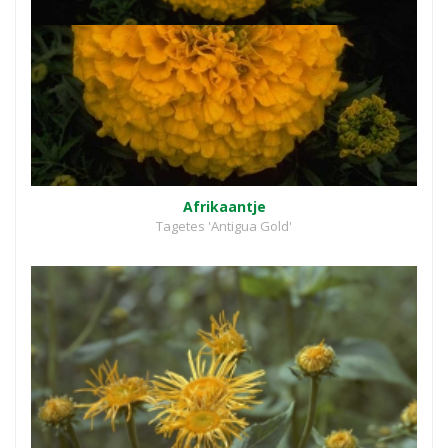
Afrikaantje
Tagetes 'Antigua Gold'