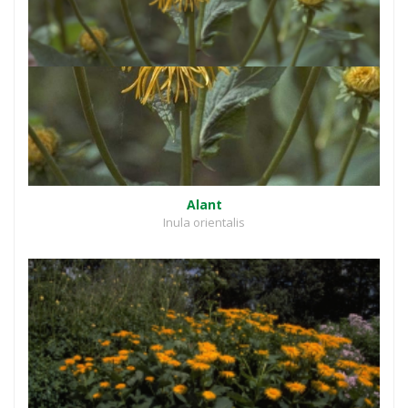
Alant
Inula orientalis