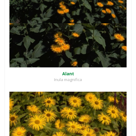
Alant
Inula magnifica