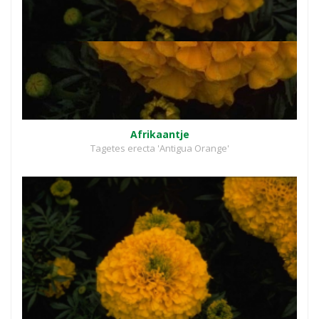
Afrikaantje
Tagetes erecta 'Antigua Orange'