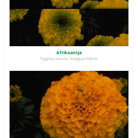
Afrikaantje
Tagetes erecta 'Antigua Yellow'