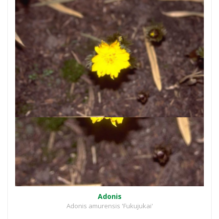
Adonis
Adonis amurensis 'Fukujukai'