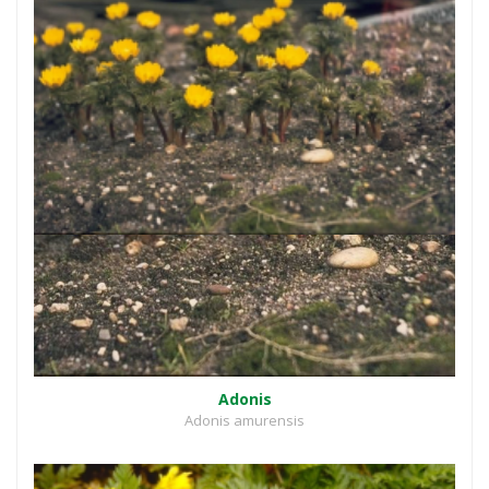
Adonis
Adonis amurensis