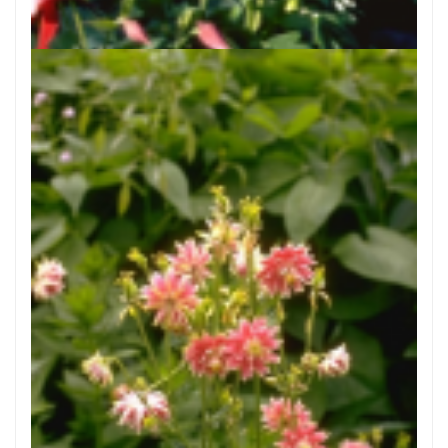
Aquilegia 'Red Hobbit'