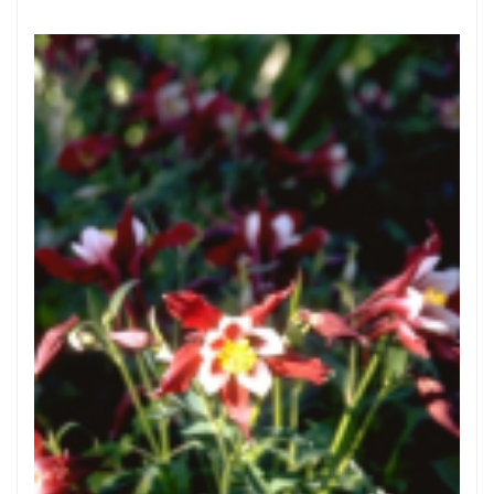
Akelei