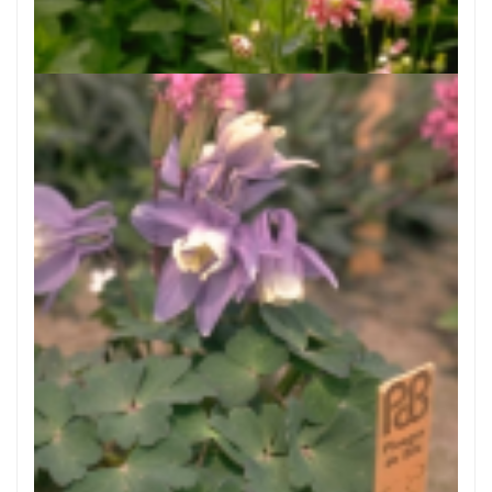
Akelei
Aquilegia 'Nora Barlow'