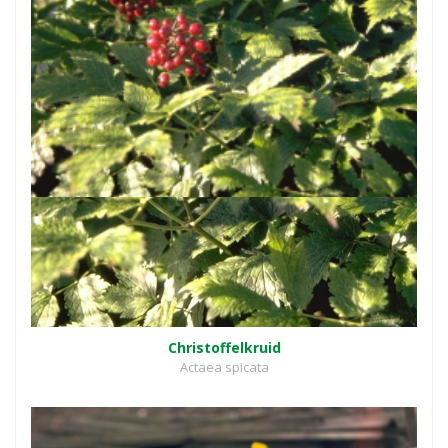
Christoffelkruid
Actaea spicata