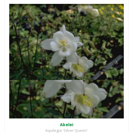
Akelei
Aquilegia 'Silver Queen'