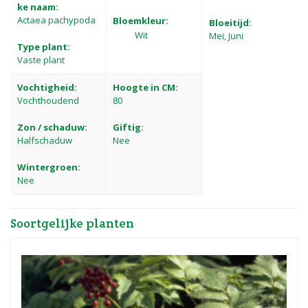
ke naam:
Actaea pachypoda
Bloemkleur:
Bloeitijd:
Wit
Mei, Juni
Type plant:
Vaste plant
Vochtigheid:
Hoogte in CM:
Vochthoudend
80
Zon / schaduw:
Giftig:
Halfschaduw
Nee
Wintergroen:
Nee
Soortgelijke planten