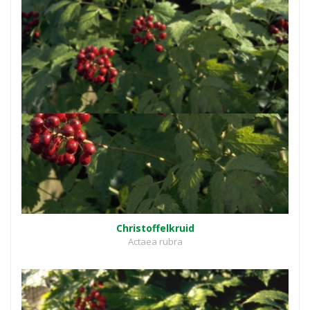
Christoffelkruid
Actaea rubra