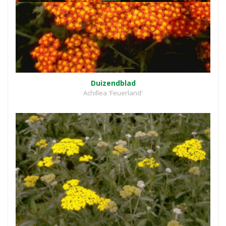
Duizendblad
Achillea 'Feuerland'