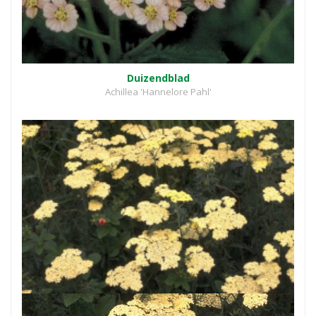
Duizendblad
Achillea 'Hannelore Pahl'