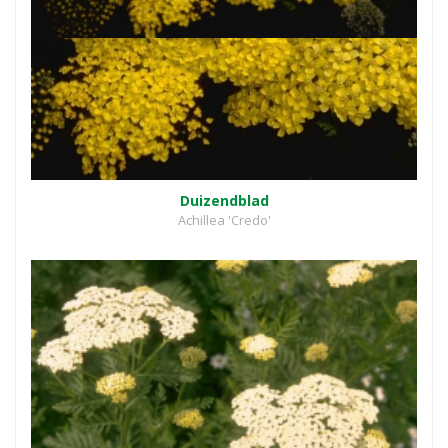
Duizendblad
Achillea 'Credo'