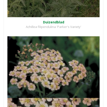
Duizendblad
Achillea filipendulina 'Parker's Variety'