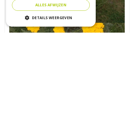
ALLES AFWIJZEN
DETAILS WEERGEVEN
Duizendblad
Achillea filipendulina 'Parker's Variety'