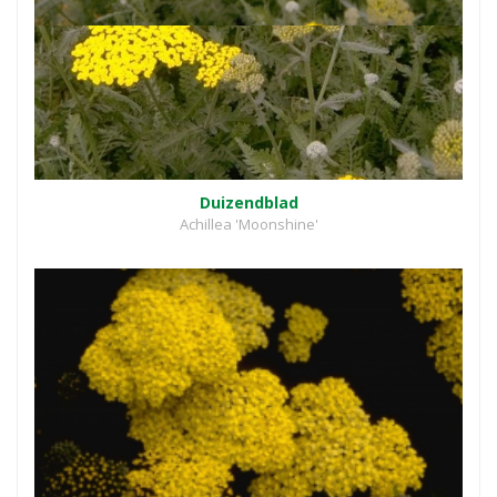
Duizendblad
Achillea 'Moonshine'