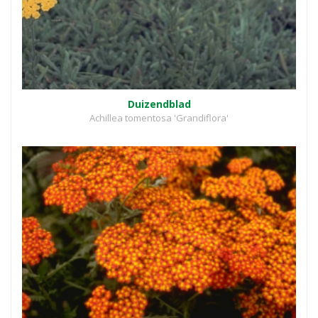
Duizendblad
Achillea tomentosa 'Grandiflora'