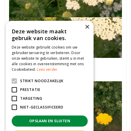
×
Deze website maakt
gebruik van cookies.
Deze website gebruikt cookies om uw
gebruikerservaring te verbeteren. Door
onze website te gebruiken, stemt u in met
Duizendblad
alle cookies in overeenstemming met ons
Cookiebeleid.
Lees verder
Achillea grandifolia
STRIKT NOODZAKELIJK
PRESTATIE
TARGETING
NIET-GECLASSIFICEERD
OPSLAAN EN SLUITEN