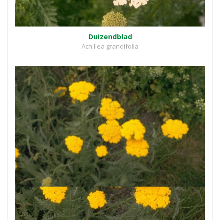
Duizendblad
Achillea grandifolia