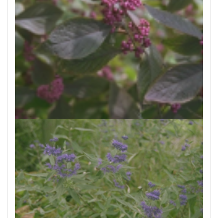
Callicarpa
Callicarpa bodinieri 'Profusion'