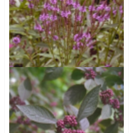
Blauwe verbena
Verbena hastata