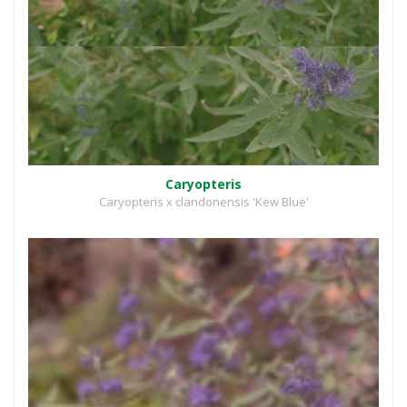
Caryopteris
Caryopteris x clandonensis 'Kew Blue'