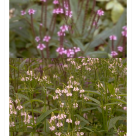
Blauwe verbena
Verbena hastata 'Rosea'