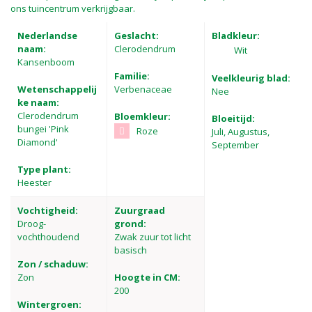
ons tuincentrum verkrijgbaar.
Nederlandse
Geslacht:
Bladkleur:
naam:
Clerodendrum
Wit
Kansenboom
Familie:
Veelkleurig blad:
Wetenschappelij
Verbenaceae
Nee
ke naam:
Clerodendrum
Bloemkleur:
Bloeitijd:
bungei 'Pink
Roze
Juli, Augustus,
Diamond'
September
Type plant:
Heester
Vochtigheid:
Zuurgraad
Droog-
grond:
vochthoudend
Zwak zuur tot licht
basisch
Zon / schaduw:
Zon
Hoogte in CM:
200
Wintergroen: