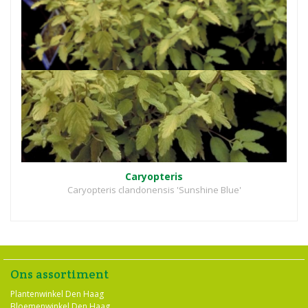
Caryopteris
Caryopteris clandonensis 'Sunshine Blue'
Ons assortiment
Plantenwinkel Den Haag
Bloemenwinkel Den Haag