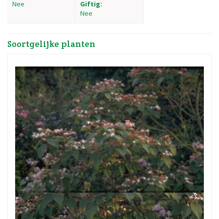
Nee
Giftig:
Nee
Soortgelijke planten