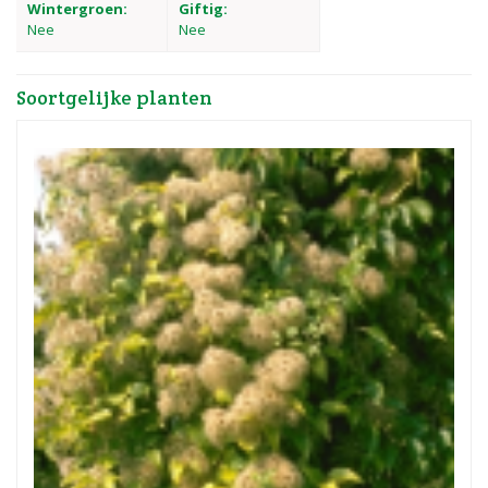
Wintergroen:
Giftig:
Nee
Nee
Soortgelijke planten