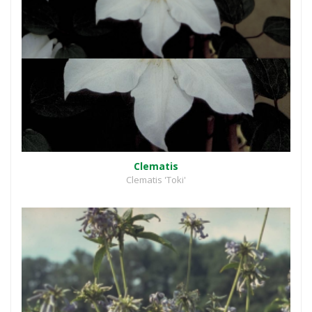
Clematis
Clematis 'Toki'