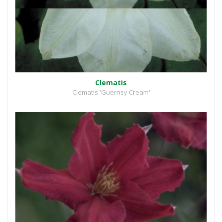
Clematis
Clematis 'Guernsy Cream'