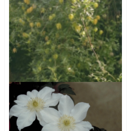
Clematis
Clematis tangutica