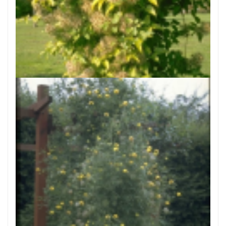
Bosrank
Clematis vitalba