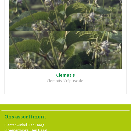
Clematis
Clematis 'Cr?puscule'
Ons assortiment
Plantenwinkel Den Haag
Bloemenwinkel Den Haag