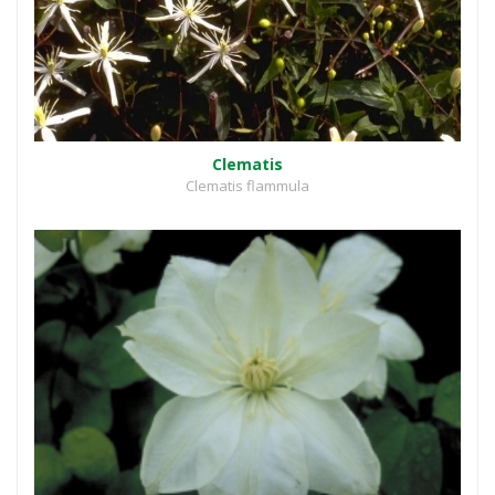
Clematis
Clematis flammula