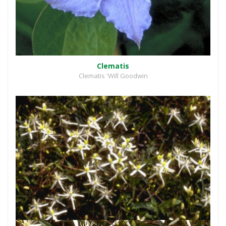
Clematis
Clematis 'Will Goodwin