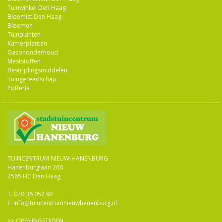
Tuinwinkel Den Haag
Bloemist Den Haag
Bloemen
Tuinplanten
Kamerplanten
Gazononderhoud
Meststoffen
Bestrijdingsmiddelen
Tuingereedschap
Potterie
TUINCENTRUM NIEUW-HANENBURG
Hanenburglaan 266
2565 HC Den Haag
T.
070 36 052 92
E.
info@tuincentrumnieuwhanenburg.nl
>>
OPENINGSTIJDEN