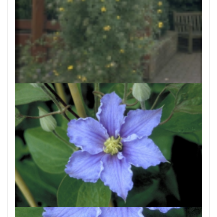
Clematis
Clematis 'Aureolin'