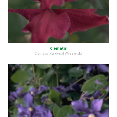
Clematis
Clematis 'Kardynal Wyszynski'