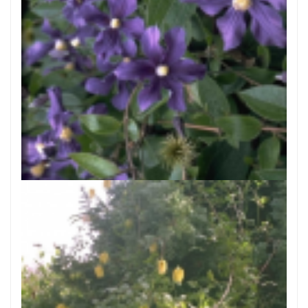
Clematis
Clematis 'Durandii'