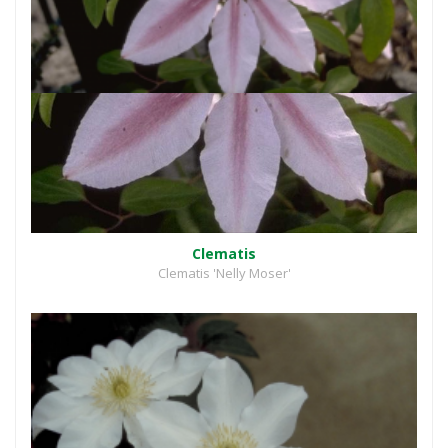
Clematis
Clematis 'Nelly Moser'