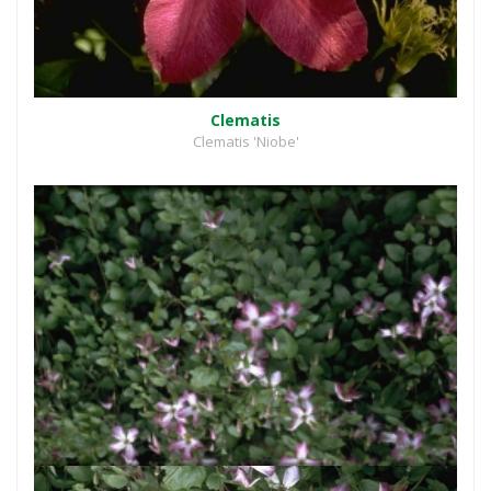
Clematis
Clematis 'Niobe'