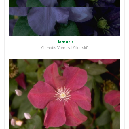
Clematis
Clematis 'General Sikorski'