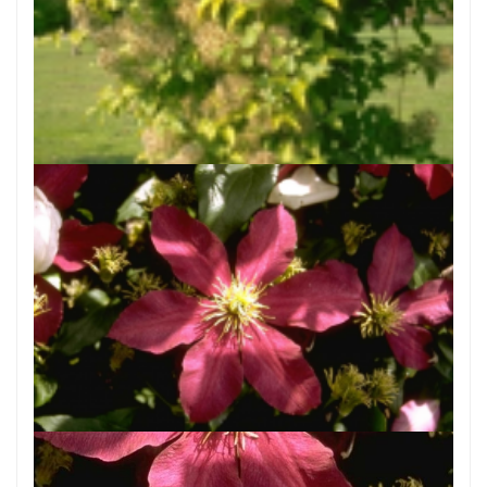
Bosrank
Clematis vitalba