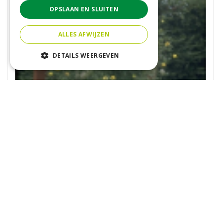
OPSLAAN EN SLUITEN
ALLES AFWIJZEN
DETAILS WEERGEVEN
Clematis
Clematis 'Aureolin'