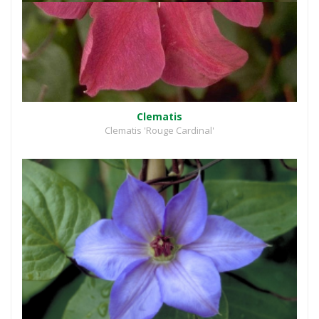
Clematis
Clematis 'Rouge Cardinal'