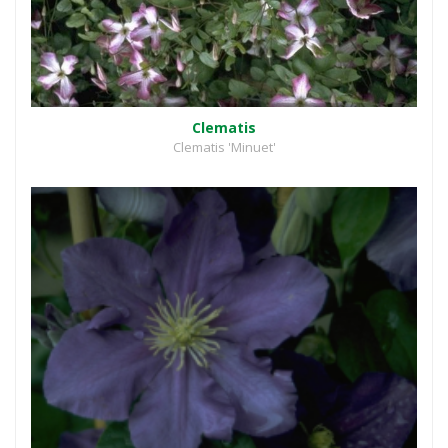
Clematis
Clematis 'Minuet'