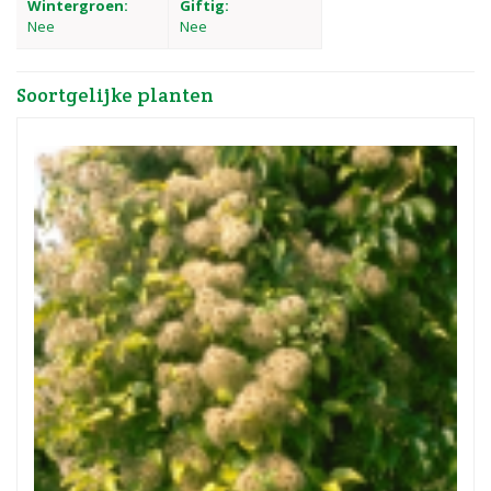
Wintergroen:
Giftig:
Nee
Nee
Soortgelijke planten