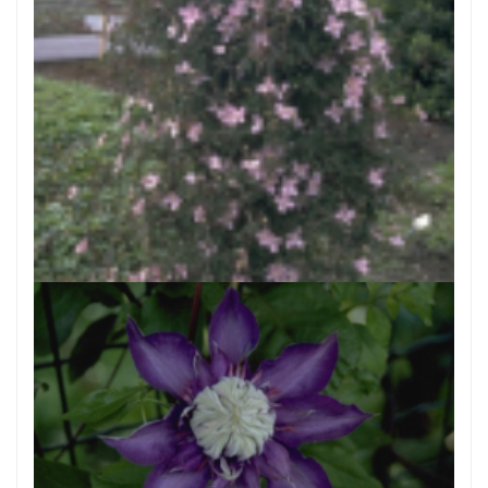
Clematis
Clematis montana 'New Dawn'