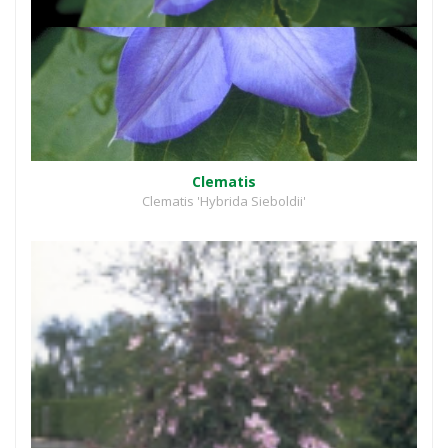
Clematis
Clematis 'Hybrida Sieboldii'