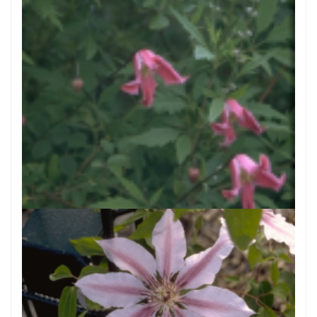
Clematis
Clematis 'Etoile Rose'